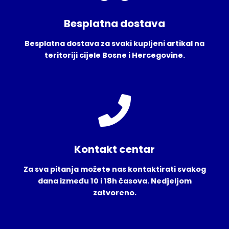
Besplatna dostava
Besplatna dostava za svaki kupljeni artikal na
teritoriji cijele Bosne i Hercegovine.
Kontakt centar
Za sva pitanja možete nas kontaktirati svakog
dana između 10 i 18h časova. Nedjeljom
zatvoreno.