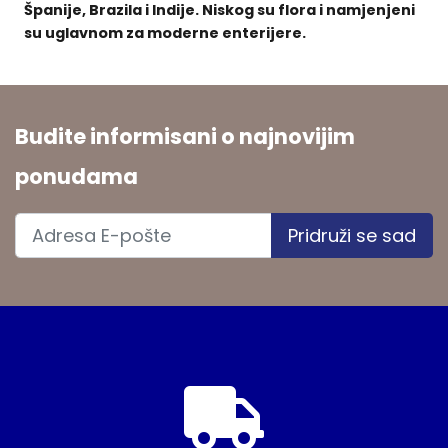
Španije, Brazila i Indije. Niskog su flora i namjenjeni
su uglavnom za moderne enterijere.
Budite informisani o najnovijim
ponudama
Pridruži se sad