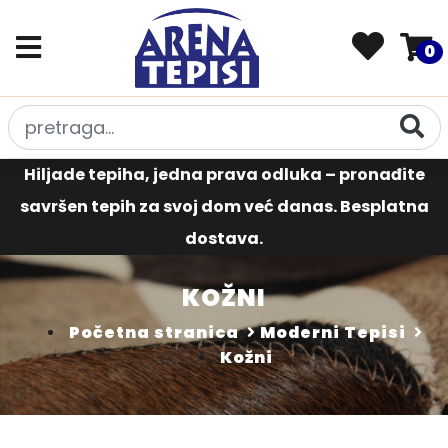
0
Hiljade tepiha, jedna prava odluka – pronađite
savršen tepih za svoj dom već danas. Besplatna
dostava.
KOŽNI
Početna stranica
Moderni Tepisi
Kožni