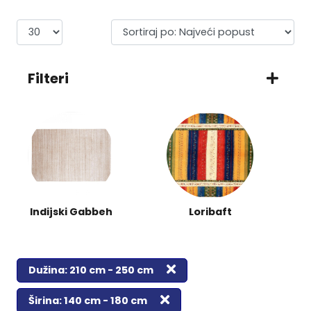
Filteri
Indijski Gabbeh
Loribaft
Dužina: 210 cm - 250 cm
Širina: 140 cm - 180 cm