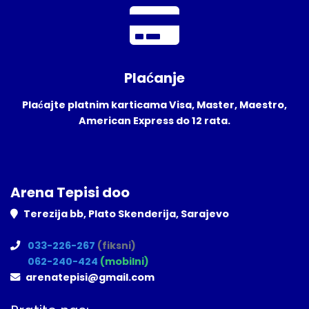
Plaćanje
Plaćajte platnim karticama Visa, Master, Maestro,
American Express do 12 rata.
Arena Tepisi doo
Terezija bb, Plato Skenderija, Sarajevo
033-226-267
(fiksni)
062-240-424
(mobilni)
arenatepisi@gmail.com