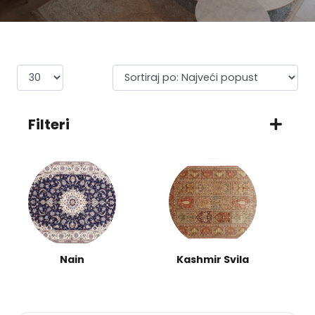
Filteri
Nain
Kashmir Svila