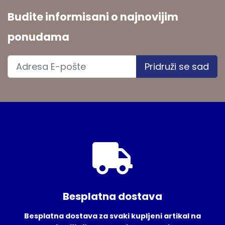
Budite informisani o najnovijim
ponudama
Pridruži se sad
Besplatna dostava
Besplatna dostava za svaki kupljeni artikal na