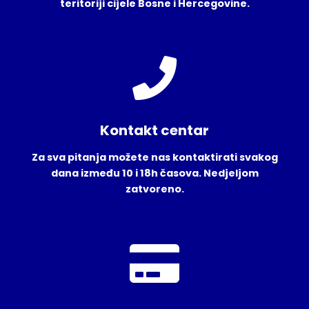
teritoriji cijele Bosne i Hercegovine.
Kontakt centar
Za sva pitanja možete nas kontaktirati svakog
dana između 10 i 18h časova. Nedjeljom
zatvoreno.