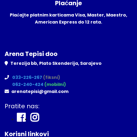
Plaćanje
Plaćajte platnim karticama Visa, Master, Maestro,
American Express do 12 rata.
Arena Tepisi doo
Terezija bb, Plato Skenderija, Sarajevo
033-226-267
(fiksni)
062-240-424
(mobilni)
arenatepisi@gmail.com
Pratite nas:
Korisni linkovi