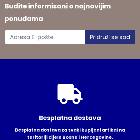
Budite informisani o najnovijim
ponudama
Pridruži se sad
Besplatna dostava
Besplatna dostava za svaki kupljeni artikal na
teritoriji cijele Bosne i Hercegovine.