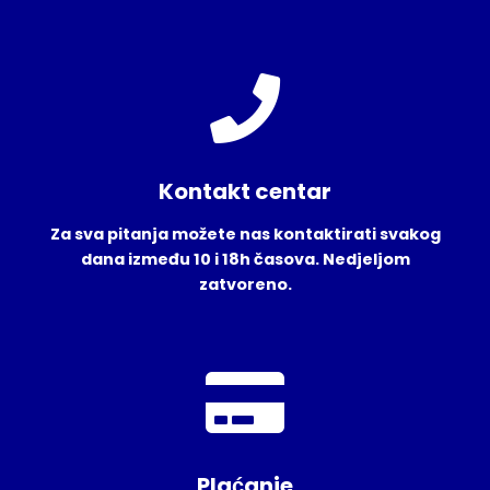
Kontakt centar
Za sva pitanja možete nas kontaktirati svakog
dana između 10 i 18h časova. Nedjeljom
zatvoreno.
Plaćanje