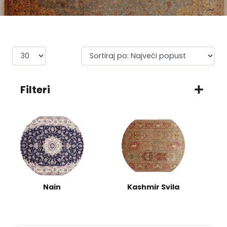
Filteri
Kashmir Svila
Isfahan