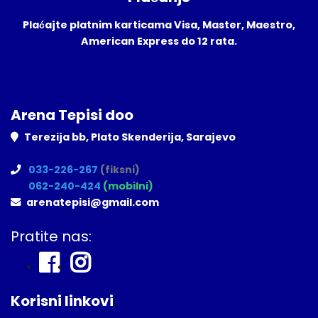
Plaćajte platnim karticama Visa, Master, Maestro,
American Express do 12 rata.
Arena Tepisi doo
Terezija bb, Plato Skenderija, Sarajevo
033-226-267
(fiksni)
062-240-424
(mobilni)
arenatepisi@gmail.com
Pratite nas:
Korisni linkovi