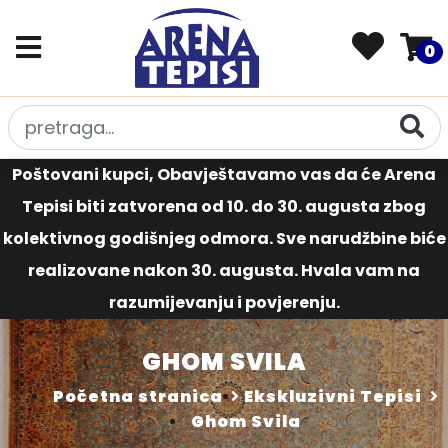
0
Poštovani kupci, Obavještavamo vas da će Arena
Tepisi biti zatvorena od 10. do 30. augusta zbog
kolektivnog godišnjeg odmora. Sve narudžbine biće
realizovane nakon 30. augusta. Hvala vam na
razumijevanju i povjerenju.
GHOM SVILA
Početna stranica
Ekskluzivni Tepisi
Ghom Svila