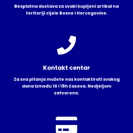
Besplatna dostava za svaki kupljeni artikal na
teritoriji cijele Bosne i Hercegovine.
Kontakt centar
Za sva pitanja možete nas kontaktirati svakog
dana između 10 i 18h časova. Nedjeljom
zatvoreno.