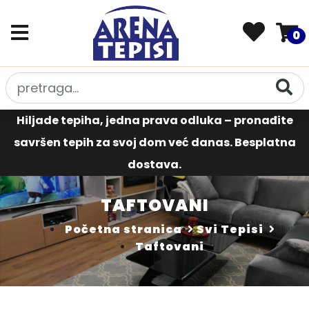
0
Hiljade tepiha, jedna prava odluka – pronađite
savršen tepih za svoj dom već danas. Besplatna
dostava.
TAFTOVANI
Početna stranica
Svi Tepisi
Taftovani