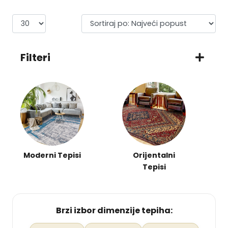
Filteri
Moderni Tepisi
Orijentalni
Tepisi
Brzi izbor dimenzije tepiha: