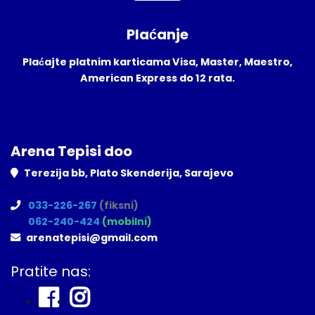
Plaćanje
Plaćajte platnim karticama Visa, Master, Maestro,
American Express do 12 rata.
Arena Tepisi doo
Terezija bb, Plato Skenderija, Sarajevo
033-226-267
(fiksni)
062-240-424
(mobilni)
arenatepisi@gmail.com
Pratite nas: