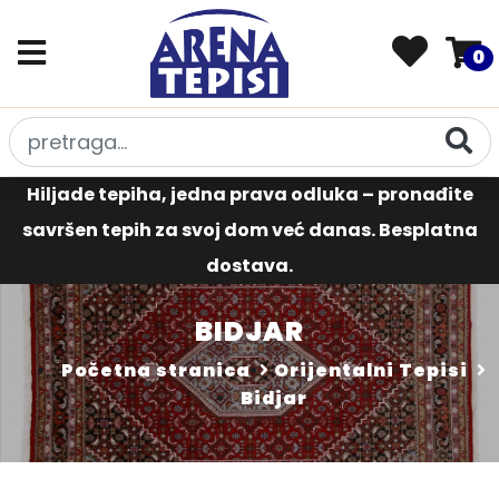
0
Hiljade tepiha, jedna prava odluka – pronađite
savršen tepih za svoj dom već danas. Besplatna
dostava.
BIDJAR
Početna stranica
Orijentalni Tepisi
Bidjar