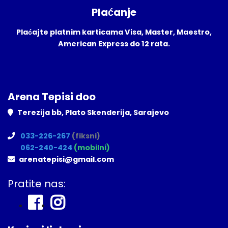
Plaćanje
Plaćajte platnim karticama Visa, Master, Maestro,
American Express do 12 rata.
Arena Tepisi doo
Terezija bb, Plato Skenderija, Sarajevo
033-226-267
(fiksni)
062-240-424
(mobilni)
arenatepisi@gmail.com
Pratite nas: