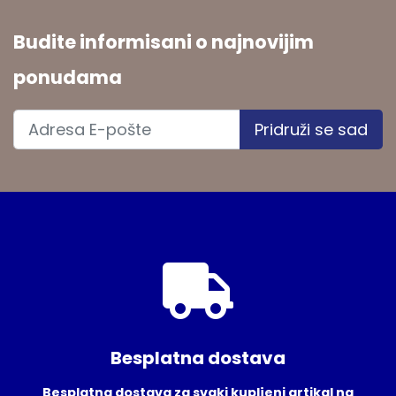
Budite informisani o najnovijim
ponudama
Pridruži se sad
Besplatna dostava
Besplatna dostava za svaki kupljeni artikal na