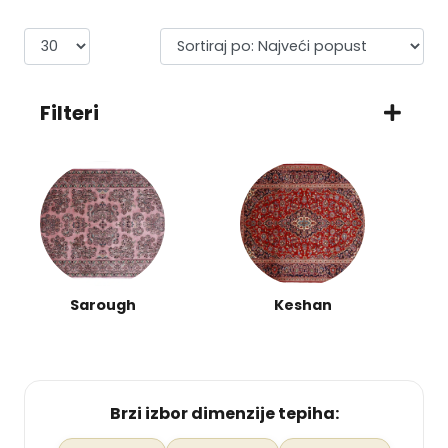
Filteri
Sarough
Keshan
Brzi izbor dimenzije tepiha: