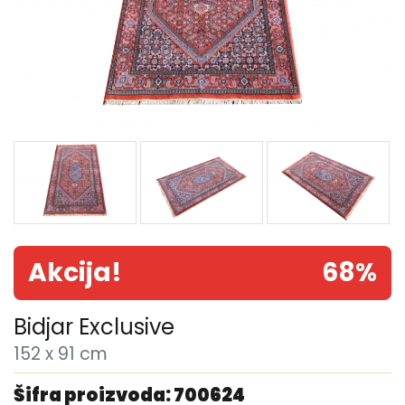
Akcija!
68%
Bidjar Exclusive
152 x 91 cm
Šifra proizvoda: 700624