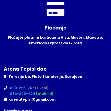
Plaćanje
Plaćajte platnim karticama Visa, Master, Maestro,
American Express do 12 rata.
Arena Tepisi doo
Terezija bb, Plato Skenderija, Sarajevo
033-226-267
(fiksni)
062-240-424
(mobilni)
arenatepisi@gmail.com