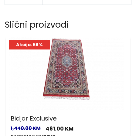
Slični proizvodi
Akcija: 68%
Bidjar Exclusive
1,440.00 KM
461.00 KM