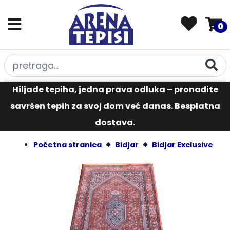
0
Hiljade tepiha, jedna prava odluka – pronađite
savršen tepih za svoj dom već danas. Besplatna
dostava.
Početna stranica
Bidjar
Bidjar Exclusive