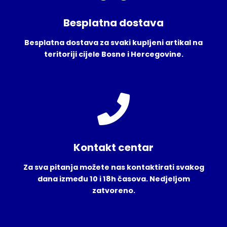
Besplatna dostava
Besplatna dostava za svaki kupljeni artikal na
teritoriji cijele Bosne i Hercegovine.
Kontakt centar
Za sva pitanja možete nas kontaktirati svakog
dana između 10 i 18h časova. Nedjeljom
zatvoreno.