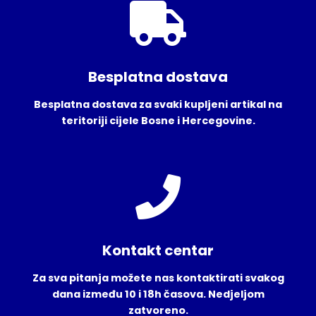
Besplatna dostava
Besplatna dostava za svaki kupljeni artikal na
teritoriji cijele Bosne i Hercegovine.
Kontakt centar
Za sva pitanja možete nas kontaktirati svakog
dana između 10 i 18h časova. Nedjeljom
zatvoreno.