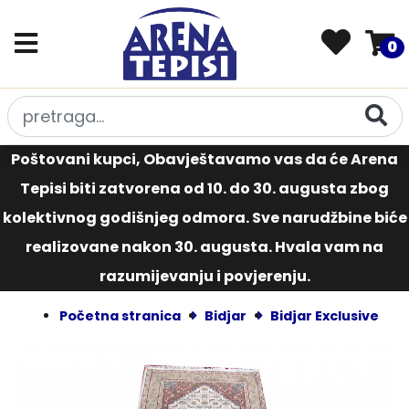
0
Poštovani kupci, Obavještavamo vas da će Arena
Tepisi biti zatvorena od 10. do 30. augusta zbog
kolektivnog godišnjeg odmora. Sve narudžbine biće
realizovane nakon 30. augusta. Hvala vam na
razumijevanju i povjerenju.
Početna stranica
Bidjar
Bidjar Exclusive