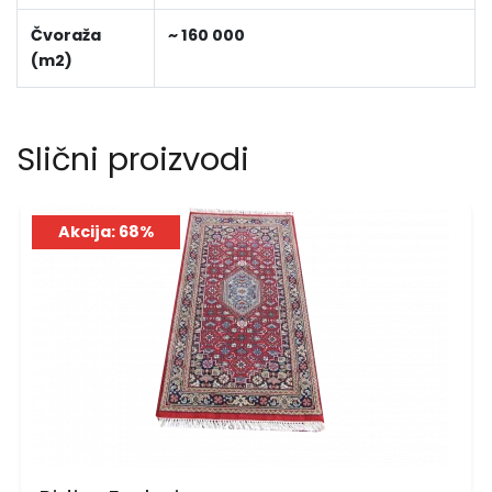
Čvoraža
~ 160 000
(m2)
Slični proizvodi
Akcija: 68%