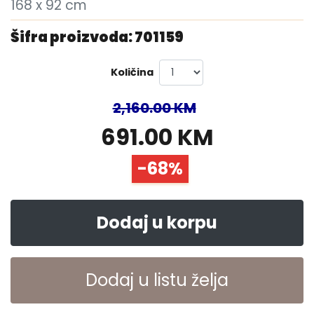
168 x 92 cm
Šifra proizvoda: 701159
Količina
2,160.00 KM
691.00 KM
-68%
Dodaj u korpu
Dodaj u listu želja