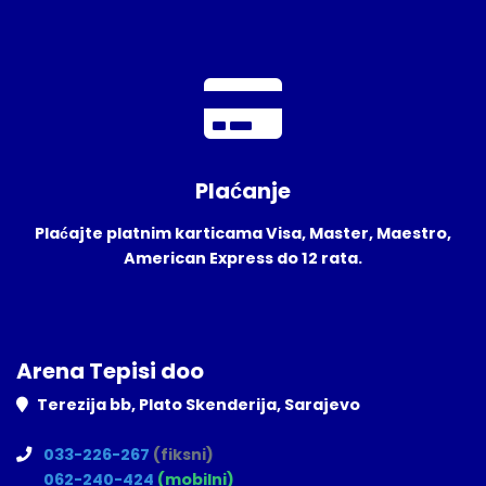
Plaćanje
Plaćajte platnim karticama Visa, Master, Maestro,
American Express do 12 rata.
Arena Tepisi doo
Terezija bb, Plato Skenderija, Sarajevo
033-226-267
(fiksni)
062-240-424
(mobilni)