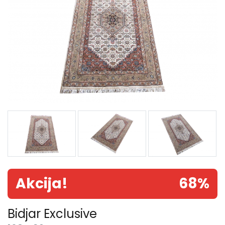
Akcija!
68%
Bidjar Exclusive