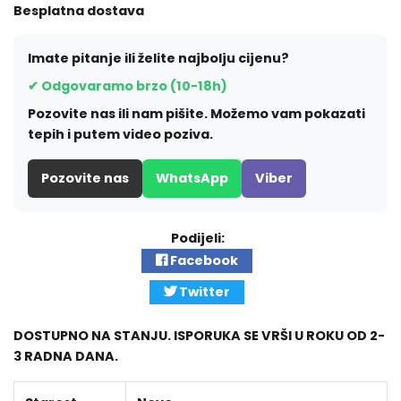
Besplatna dostava
Imate pitanje ili želite najbolju cijenu?
✔ Odgovaramo brzo (10-18h)
Pozovite nas ili nam pišite. Možemo vam pokazati
tepih i putem video poziva.
Pozovite nas
WhatsApp
Viber
Podijeli:
Facebook
Twitter
DOSTUPNO NA STANJU. ISPORUKA SE VRŠI U ROKU OD 2-
3 RADNA DANA.