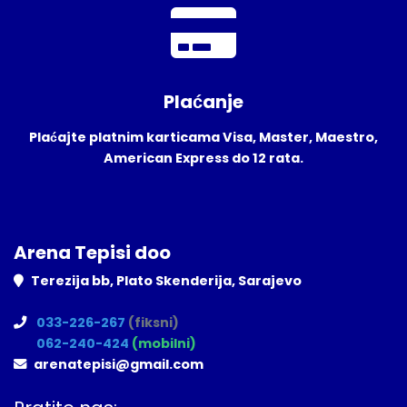
Plaćanje
Plaćajte platnim karticama Visa, Master, Maestro,
American Express do 12 rata.
Arena Tepisi doo
Terezija bb, Plato Skenderija, Sarajevo
033-226-267
(fiksni)
062-240-424
(mobilni)
arenatepisi@gmail.com