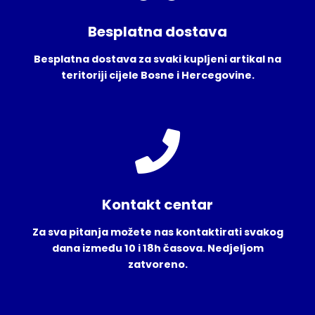
Besplatna dostava
Besplatna dostava za svaki kupljeni artikal na
teritoriji cijele Bosne i Hercegovine.
Kontakt centar
Za sva pitanja možete nas kontaktirati svakog
dana između 10 i 18h časova. Nedjeljom
zatvoreno.