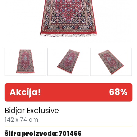
Akcija!
68%
Bidjar Exclusive
142 x 74 cm
Šifra proizvoda: 701466