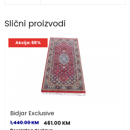
Slični proizvodi
Akcija: 68%
Bidjar Exclusive
1,440.00 KM
461.00 KM