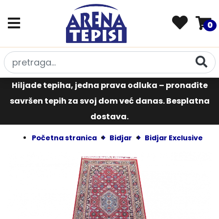
0
Hiljade tepiha, jedna prava odluka – pronađite
savršen tepih za svoj dom već danas. Besplatna
dostava.
Početna stranica
Bidjar
Bidjar Exclusive