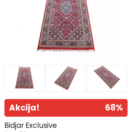
Akcija!
68%
Bidjar Exclusive