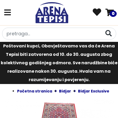
0
Poštovani kupci, Obavještavamo vas da će Arena
Tepisi biti zatvorena od 10. do 30. augusta zbog
kolektivnog godišnjeg odmora. Sve narudžbine biće
realizovane nakon 30. augusta. Hvala vam na
razumijevanju i povjerenju.
Početna stranica
Bidjar
Bidjar Exclusive