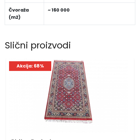
Čvoraža
~ 160 000
(m2)
Slični proizvodi
Akcija: 68%