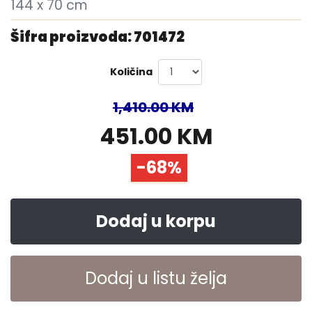
144 x 70 cm
Šifra proizvoda: 701472
Količina
1,410.00 KM
451.00 KM
-68%
Dodaj u korpu
Dodaj u listu želja