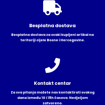
Besplatna dostava
Besplatna dostava za svaki kupljeni artikal na
teritoriji cijele Bosne i Hercegovine.
Kontakt centar
Za sva pitanja možete nas kontaktirati svakog
dana između 10 i 18h časova. Nedjeljom
zatvoreno.