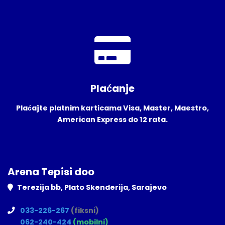
Plaćanje
Plaćajte platnim karticama Visa, Master, Maestro,
American Express do 12 rata.
Arena Tepisi doo
Terezija bb, Plato Skenderija, Sarajevo
033-226-267
(fiksni)
062-240-424
(mobilni)