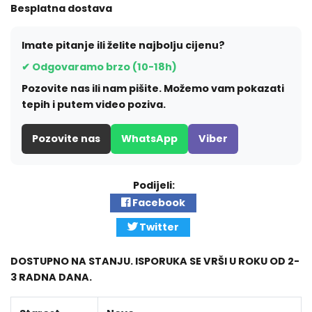
Besplatna dostava
Imate pitanje ili želite najbolju cijenu?
✔ Odgovaramo brzo (10-18h)
Pozovite nas ili nam pišite. Možemo vam pokazati
tepih i putem video poziva.
Pozovite nas
WhatsApp
Viber
Podijeli:
Facebook
Twitter
DOSTUPNO NA STANJU. ISPORUKA SE VRŠI U ROKU OD 2-
3 RADNA DANA.