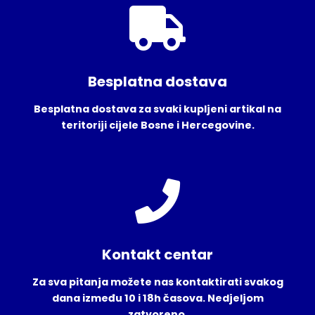
Besplatna dostava
Besplatna dostava za svaki kupljeni artikal na
teritoriji cijele Bosne i Hercegovine.
Kontakt centar
Za sva pitanja možete nas kontaktirati svakog
dana između 10 i 18h časova. Nedjeljom
zatvoreno.