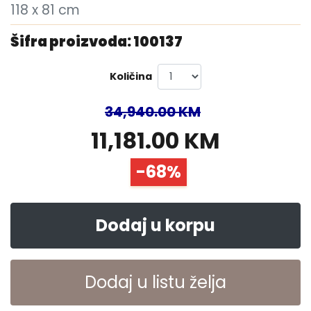
118 x 81 cm
Šifra proizvoda: 100137
Količina
34,940.00 KM
11,181.00 KM
-68%
Dodaj u korpu
Dodaj u listu želja