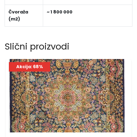
Čvoraža
~ 1 800 000
(m2)
Slični proizvodi
Akcija: 68%