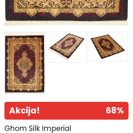
Akcija!
68%
Ghom Silk Imperial