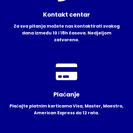
Kontakt centar
Za sva pitanja možete nas kontaktirati svakog
dana između 10 i 18h časova. Nedjeljom
zatvoreno.
Plaćanje
Plaćajte platnim karticama Visa, Master, Maestro,
American Express do 12 rata.