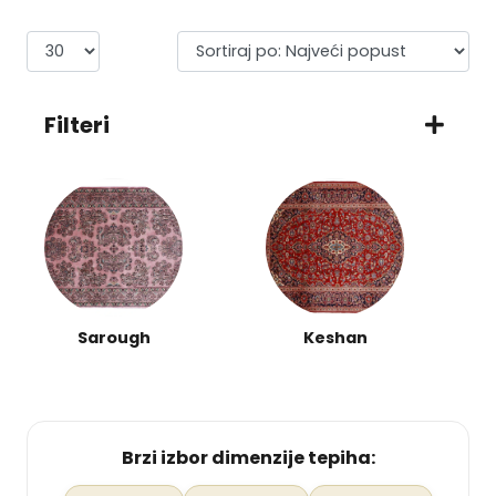
Filteri
Sarough
Keshan
Brzi izbor dimenzije tepiha: