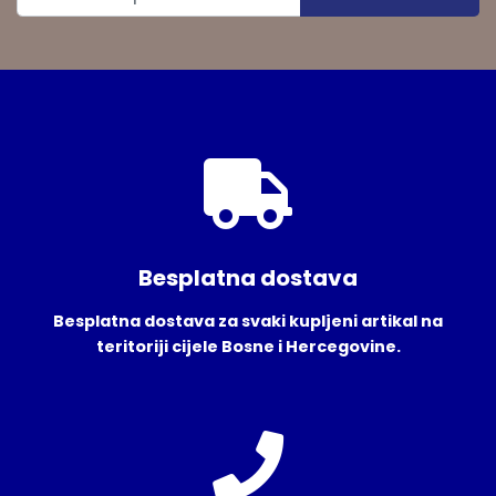
Besplatna dostava
Besplatna dostava za svaki kupljeni artikal na
teritoriji cijele Bosne i Hercegovine.