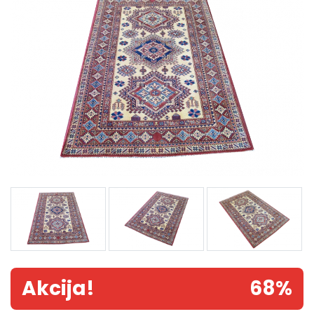
Akcija!
68%