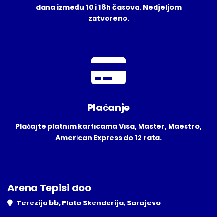
dana između 10 i 18h časova. Nedjeljom
zatvoreno.
Plaćanje
Plaćajte platnim karticama Visa, Master, Maestro,
American Express do 12 rata.
Arena Tepisi doo
Terezija bb, Plato Skenderija, Sarajevo