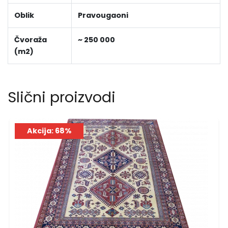
Oblik
Pravougaoni
Čvoraža
~ 250 000
(m2)
Slični proizvodi
Akcija: 68%