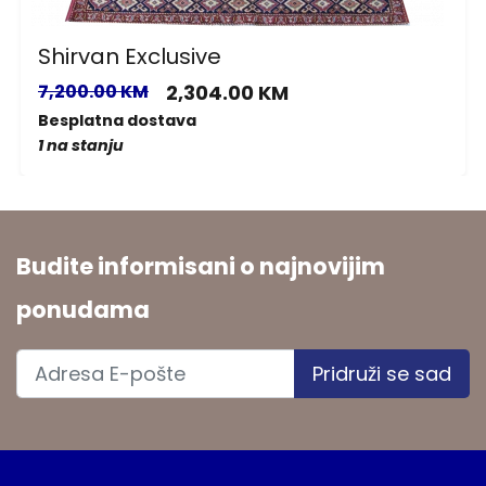
Shirvan Exclusive
7,200.00 KM
2,304.00 KM
Besplatna dostava
1 na stanju
Budite informisani o najnovijim
ponudama
Pridruži se sad