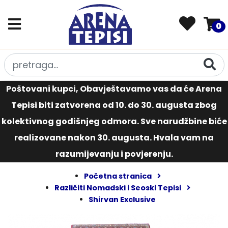
0
Poštovani kupci, Obavještavamo vas da će Arena
Tepisi biti zatvorena od 10. do 30. augusta zbog
kolektivnog godišnjeg odmora. Sve narudžbine biće
realizovane nakon 30. augusta. Hvala vam na
razumijevanju i povjerenju.
Početna stranica
Različiti Nomadski i Seoski Tepisi
Shirvan Exclusive