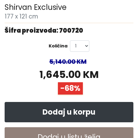
Shirvan Exclusive
177 x 121 cm
Šifra proizvoda: 700720
Količina
5,140.00 KM
1,645.00 KM
-68%
Dodaj u korpu
Dodaj u listu želja