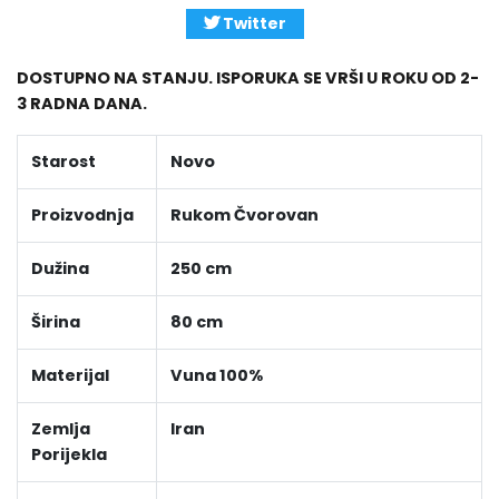
Twitter
DOSTUPNO NA STANJU. ISPORUKA SE VRŠI U ROKU OD 2-
3 RADNA DANA.
Starost
Novo
Proizvodnja
Rukom Čvorovan
Dužina
250 cm
Širina
80 cm
Materijal
Vuna 100%
Zemlja
Iran
Porijekla