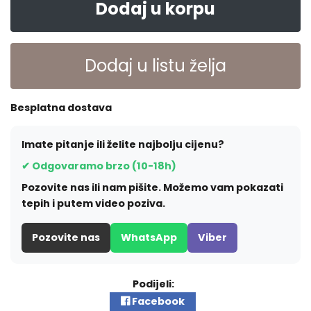
Dodaj u korpu
Dodaj u listu želja
Besplatna dostava
Imate pitanje ili želite najbolju cijenu?
✔ Odgovaramo brzo (10-18h)
Pozovite nas ili nam pišite. Možemo vam pokazati
tepih i putem video poziva.
Pozovite nas
WhatsApp
Viber
Podijeli:
Facebook