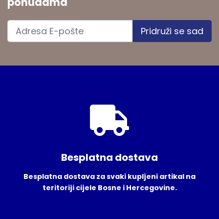
ponudama
Pridruži se sad
Besplatna dostava
Besplatna dostava za svaki kupljeni artikal na
teritoriji cijele Bosne i Hercegovine.