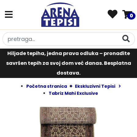
0
Hiljade tepiha, jedna prava odluka – pronađite
savršen tepih za svoj dom već danas. Besplatna
dostava.
Početna stranica
Ekskluzivni Tepisi
Tabriz Mahi Exclusive