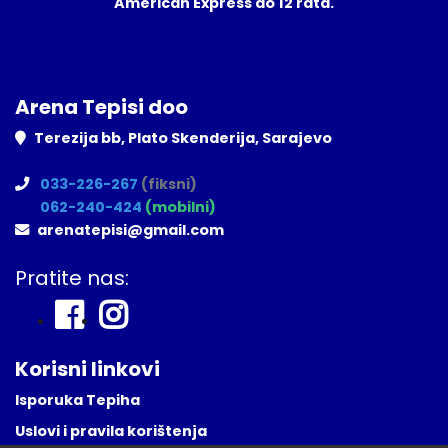
American Express do 12 rata.
Arena Tepisi doo
Terezija bb, Plato Skenderija, Sarajevo
033-226-267
(fiksni)
062-240-424
(mobilni)
arenatepisi@gmail.com
Pratite nas:
Korisni linkovi
Isporuka Tepiha
Uslovi i pravila korištenja