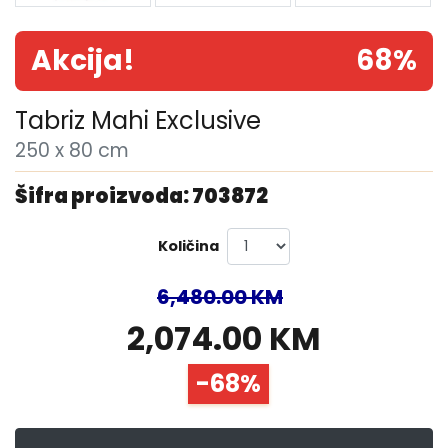
Akcija!
68%
Tabriz Mahi Exclusive
250 x 80 cm
Šifra proizvoda: 703872
Količina
6,480.00 KM
2,074.00 KM
-68%