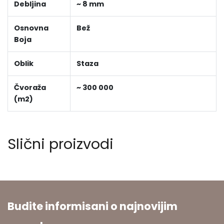
Debljina
~ 8 mm
Osnovna
Bež
Boja
Oblik
Staza
Čvoraža
~ 300 000
(m2)
Slični proizvodi
Budite informisani o najnovijim