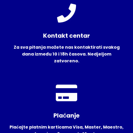
Kontakt centar
Za sva pitanja možete nas kontaktirati svakog
dana između 10 i 18h časova. Nedjeljom
zatvoreno.
Plaćanje
Plaćajte platnim karticama Visa, Master, Maestro,