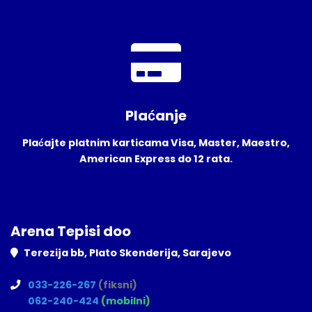
Plaćanje
Plaćajte platnim karticama Visa, Master, Maestro,
American Express do 12 rata.
Arena Tepisi doo
Terezija bb, Plato Skenderija, Sarajevo
033-226-267
(fiksni)
062-240-424
(mobilni)