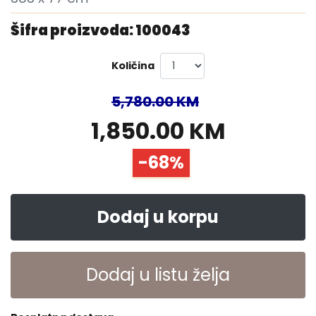
Šifra proizvoda: 100043
Količina
5,780.00 KM
1,850.00 KM
-68%
Dodaj u korpu
Dodaj u listu želja