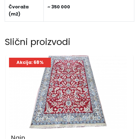
Čvoraža
~ 350 000
(m2)
Slični proizvodi
Akcija: 68%
Nain