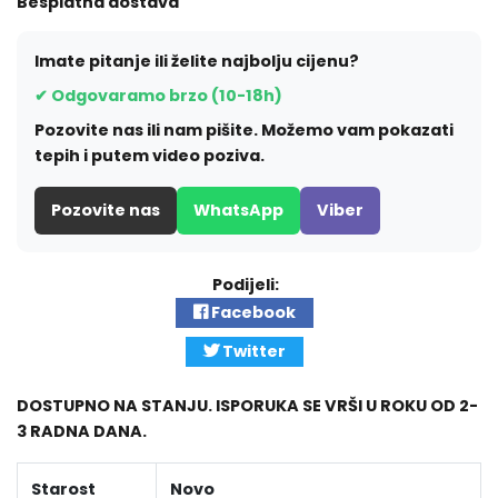
Besplatna dostava
Imate pitanje ili želite najbolju cijenu?
✔ Odgovaramo brzo (10-18h)
Pozovite nas ili nam pišite. Možemo vam pokazati
tepih i putem video poziva.
Pozovite nas
WhatsApp
Viber
Podijeli:
Facebook
Twitter
DOSTUPNO NA STANJU. ISPORUKA SE VRŠI U ROKU OD 2-
3 RADNA DANA.
Starost
Novo