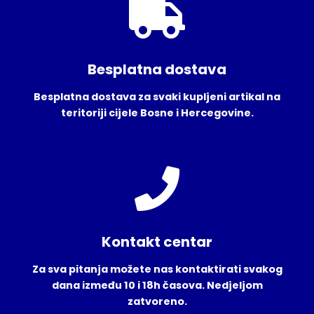
Besplatna dostava
Besplatna dostava za svaki kupljeni artikal na
teritoriji cijele Bosne i Hercegovine.
Kontakt centar
Za sva pitanja možete nas kontaktirati svakog
dana između 10 i 18h časova. Nedjeljom
zatvoreno.