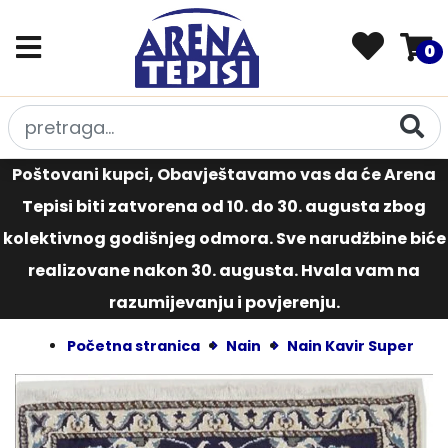
0
Poštovani kupci, Obavještavamo vas da će Arena
Tepisi biti zatvorena od 10. do 30. augusta zbog
kolektivnog godišnjeg odmora. Sve narudžbine biće
realizovane nakon 30. augusta. Hvala vam na
razumijevanju i povjerenju.
Početna stranica
Nain
Nain Kavir Super