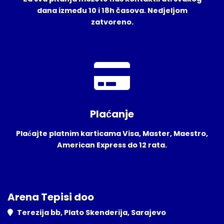
dana između 10 i 18h časova. Nedjeljom
zatvoreno.
Plaćanje
Plaćajte platnim karticama Visa, Master, Maestro,
American Express do 12 rata.
Arena Tepisi doo
Terezija bb, Plato Skenderija, Sarajevo