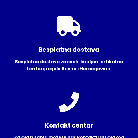
Besplatna dostava
Besplatna dostava za svaki kupljeni artikal na
teritoriji cijele Bosne i Hercegovine.
Kontakt centar
Za sva pitanja možete nas kontaktirati svakog