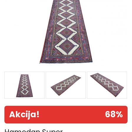
Akcija!
68%