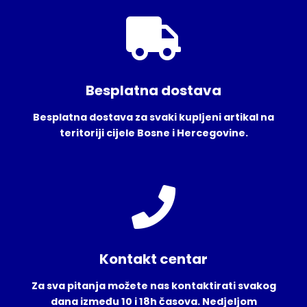
Besplatna dostava
Besplatna dostava za svaki kupljeni artikal na
teritoriji cijele Bosne i Hercegovine.
Kontakt centar
Za sva pitanja možete nas kontaktirati svakog
dana između 10 i 18h časova. Nedjeljom