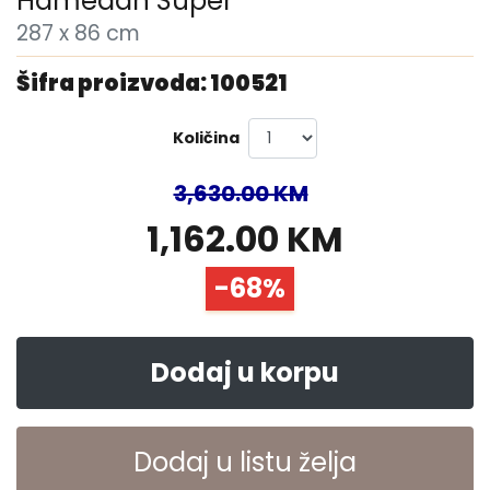
Hamedan Super
287 x 86 cm
Šifra proizvoda: 100521
Količina
3,630.00 KM
1,162.00 KM
-68%
Dodaj u korpu
Dodaj u listu želja