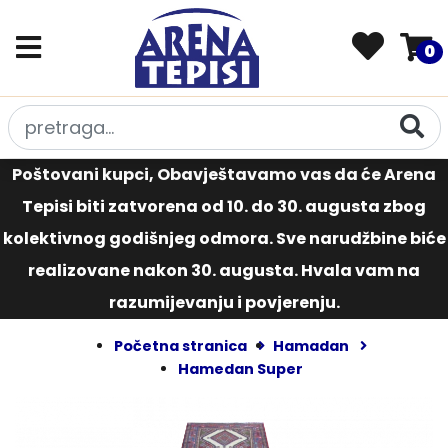
0
Poštovani kupci, Obavještavamo vas da će Arena
Tepisi biti zatvorena od 10. do 30. augusta zbog
kolektivnog godišnjeg odmora. Sve narudžbine biće
realizovane nakon 30. augusta. Hvala vam na
razumijevanju i povjerenju.
Početna stranica
Hamadan
Hamedan Super