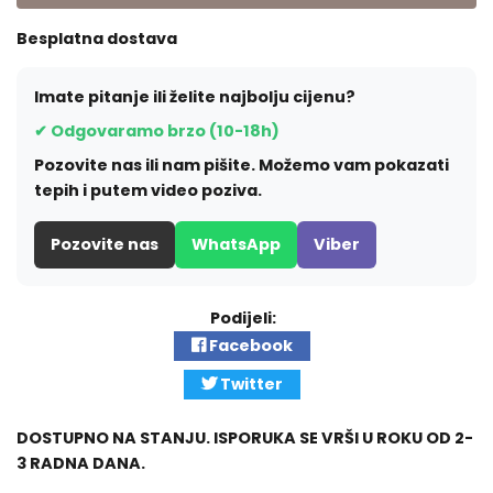
Besplatna dostava
Imate pitanje ili želite najbolju cijenu?
✔ Odgovaramo brzo (10-18h)
Pozovite nas ili nam pišite. Možemo vam pokazati
tepih i putem video poziva.
Pozovite nas
WhatsApp
Viber
Podijeli:
Facebook
Twitter
DOSTUPNO NA STANJU. ISPORUKA SE VRŠI U ROKU OD 2-
3 RADNA DANA.