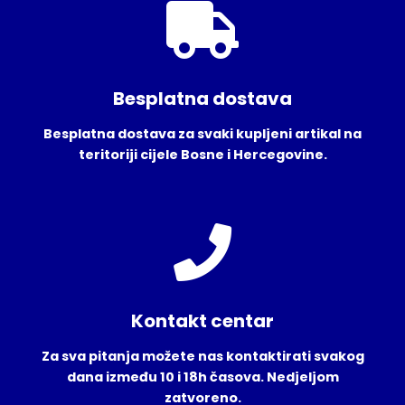
Besplatna dostava
Besplatna dostava za svaki kupljeni artikal na
teritoriji cijele Bosne i Hercegovine.
Kontakt centar
Za sva pitanja možete nas kontaktirati svakog
dana između 10 i 18h časova. Nedjeljom
zatvoreno.