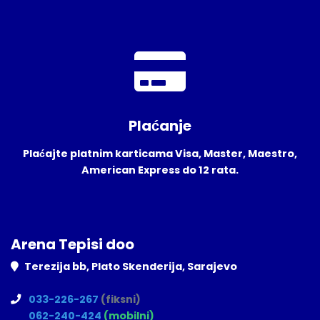
Plaćanje
Plaćajte platnim karticama Visa, Master, Maestro,
American Express do 12 rata.
Arena Tepisi doo
Terezija bb, Plato Skenderija, Sarajevo
033-226-267
(fiksni)
062-240-424
(mobilni)