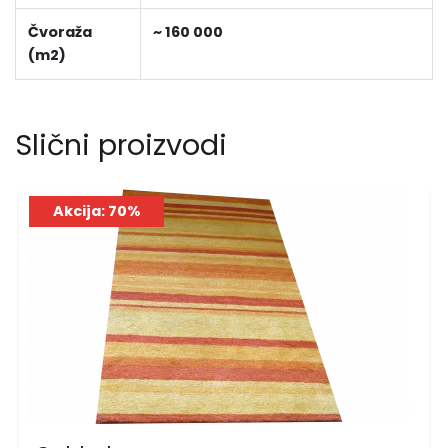
Čvoraža
~ 160 000
(m2)
Slični proizvodi
Akcija: 70%