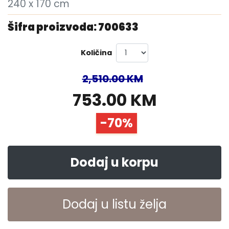
240 x 170 cm
Šifra proizvoda: 700633
Količina
2,510.00 KM
753.00 KM
-70%
Dodaj u korpu
Dodaj u listu želja