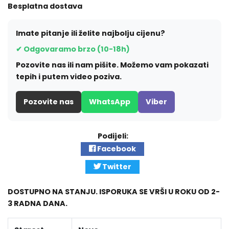
Besplatna dostava
Imate pitanje ili želite najbolju cijenu?
✔ Odgovaramo brzo (10-18h)
Pozovite nas ili nam pišite. Možemo vam pokazati
tepih i putem video poziva.
Pozovite nas
WhatsApp
Viber
Podijeli:
Facebook
Twitter
DOSTUPNO NA STANJU. ISPORUKA SE VRŠI U ROKU OD 2-
3 RADNA DANA.