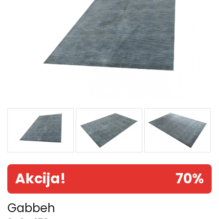
Akcija!
70%
Gabbeh