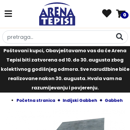
0
Poštovani kupci, Obavještavamo vas da će Arena
Tepisi biti zatvorena od 10. do 30. augusta zbog
kolektivnog godišnjeg odmora. Sve narudžbine biće
realizovane nakon 30. augusta. Hvala vam na
razumijevanju i povjerenju.
Početna stranica
Indijski Gabbeh
Gabbeh