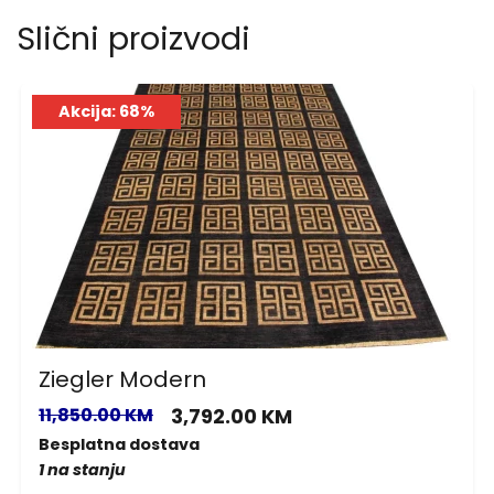
Slični proizvodi
Akcija: 68%
Ziegler Modern
11,850.00 KM
3,792.00 KM
Besplatna dostava
1 na stanju