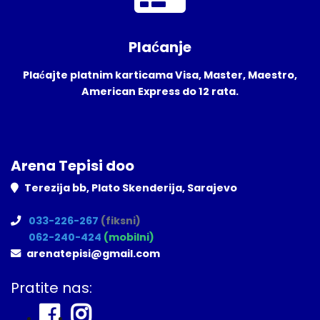
Plaćanje
Plaćajte platnim karticama Visa, Master, Maestro,
American Express do 12 rata.
Arena Tepisi doo
Terezija bb, Plato Skenderija, Sarajevo
033-226-267
(fiksni)
062-240-424
(mobilni)
arenatepisi@gmail.com
Pratite nas: