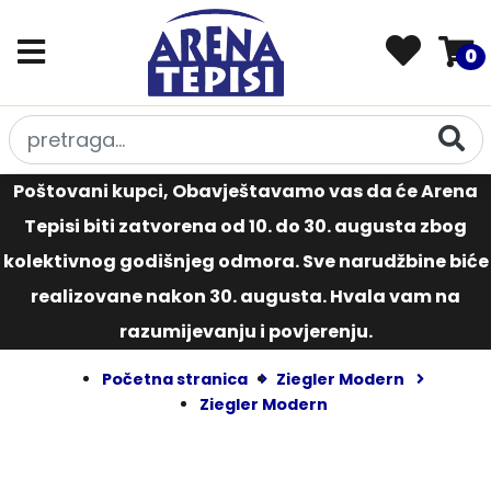
0
Poštovani kupci, Obavještavamo vas da će Arena
Tepisi biti zatvorena od 10. do 30. augusta zbog
kolektivnog godišnjeg odmora. Sve narudžbine biće
realizovane nakon 30. augusta. Hvala vam na
razumijevanju i povjerenju.
Početna stranica
Ziegler Modern
Ziegler Modern