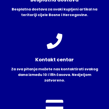
Besplatna dostava za svaki kupljeni artikal na
teritoriji cijele Bosne i Hercegovine.
Kontakt centar
Za sva pitanja možete nas kontaktirati svakog
dana između 10 i 18h časova. Nedjeljom
zatvoreno.