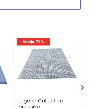
Akcija: 70%
Akcija: 7
Legend Collection
Nepal
Exclusive
900.00 KM