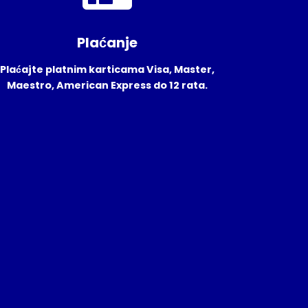
Plaćanje
Plaćajte platnim karticama Visa, Master,
Maestro, American Express do 12 rata.