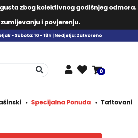
augusta zbog kolektivnog godišnjeg odmora.
zumijevanju i povjerenju.
ljak - Subota: 10 - 18h | Nedjelja: Zatvoreno
0
ašinski
Specijalna Ponuda
Taftovani