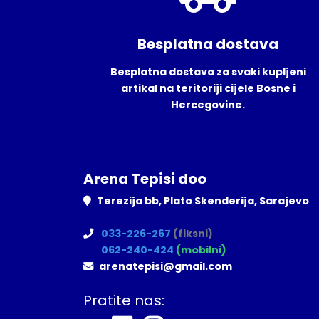
Besplatna dostava
Besplatna dostava za svaki kupljeni
artikal na teritoriji cijele Bosne i
Hercegovine.
Arena Tepisi doo
Terezija bb, Plato Skenderija, Sarajevo
033-226-267
(fiksni)
062-240-424
(mobilni)
arenatepisi@gmail.com
Pratite nas: