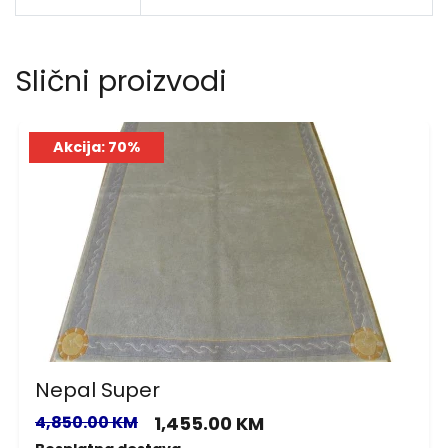
Slični proizvodi
Akcija: 70%
Nepal Super
4,850.00 KM
1,455.00 KM