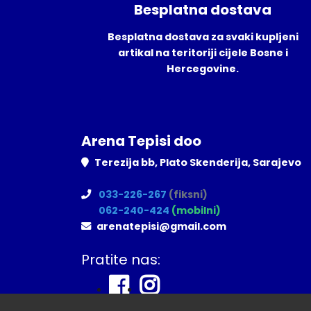
Besplatna dostava
Besplatna dostava za svaki kupljeni
artikal na teritoriji cijele Bosne i
Hercegovine.
Arena Tepisi doo
Terezija bb, Plato Skenderija, Sarajevo
033-226-267
(fiksni)
062-240-424
(mobilni)
arenatepisi@gmail.com
Pratite nas: