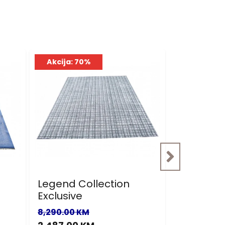
Akcija: 70%
Akcija: 7
Legend Collection
Nepal
Exclusive
900.00 KM
8,290.00 KM
270.00 KM