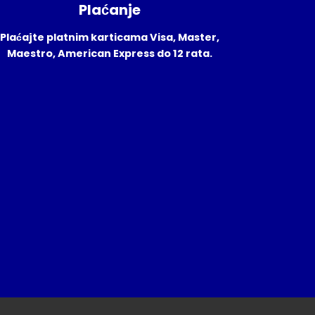
Plaćanje
Plaćajte platnim karticama Visa, Master,
Maestro, American Express do 12 rata.