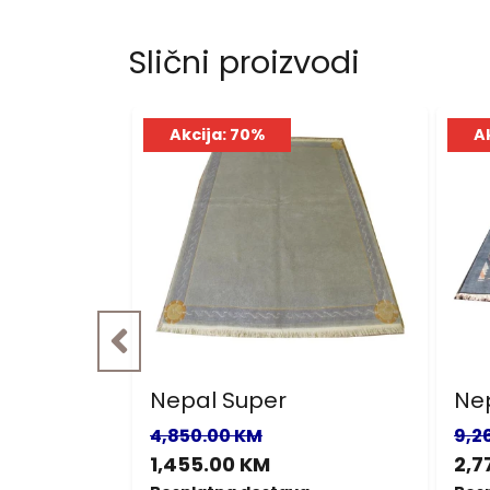
Slični proizvodi
Akcija: 70%
A
Nepal Super
Ne
4,850.00 KM
9,2
1,455.00 KM
2,7