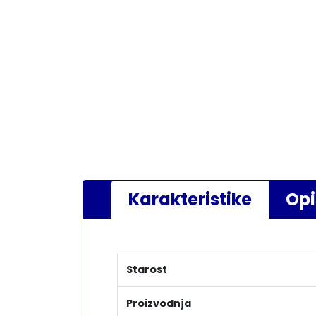
Karakteristike
Opi
Starost
Proizvodnja