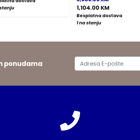
platna dostava
1,104.00 KM
 stanju
Besplatna dostava
1 na stanju
jim ponudama