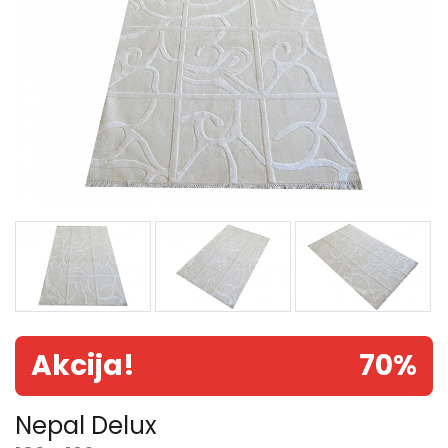
Akcija!
70%
Nepal Delux