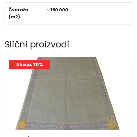
Čvoraža
~ 160 000
(m2)
Slični proizvodi
Akcija: 70%