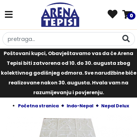
0
Poštovani kupci, Obavještavamo vas da će Arena
Tepisi biti zatvorena od 10. do 30. augusta zbog
kolektivnog godišnjeg odmora. Sve narudžbine biće
realizovane nakon 30. augusta. Hvala vam na
razumijevanju i povjerenju.
Početna stranica
Indo-Nepal
Nepal Delux