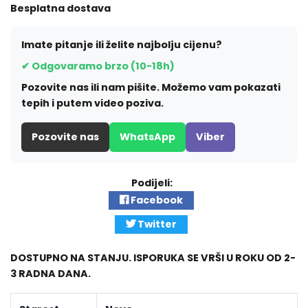
Besplatna dostava
Imate pitanje ili želite najbolju cijenu?
✔ Odgovaramo brzo (10-18h)
Pozovite nas ili nam pišite. Možemo vam pokazati
tepih i putem video poziva.
Pozovite nas
WhatsApp
Viber
Podijeli:
Facebook
Twitter
DOSTUPNO NA STANJU. ISPORUKA SE VRŠI U ROKU OD 2-
3 RADNA DANA.