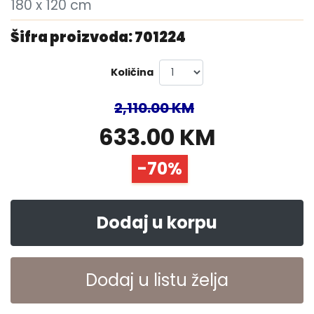
180 x 120 cm
Šifra proizvoda: 701224
Količina
2,110.00 KM
633.00 KM
-70%
Dodaj u korpu
Dodaj u listu želja