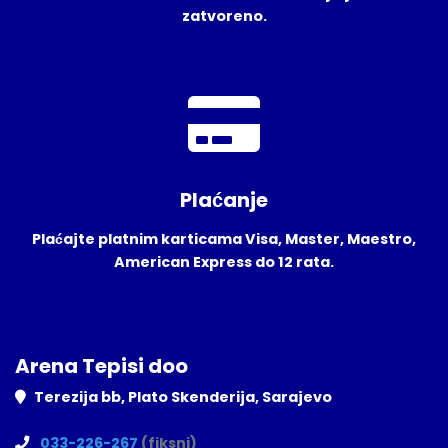
zatvoreno.
Plaćanje
Plaćajte platnim karticama Visa, Master, Maestro,
American Express do 12 rata.
Arena Tepisi doo
Terezija bb, Plato Skenderija, Sarajevo
033-226-267
(fiksni)