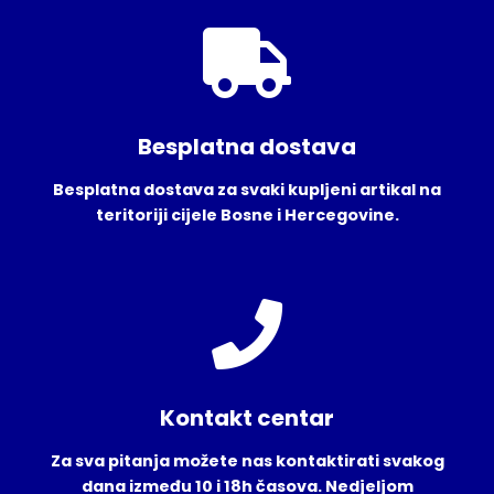
Besplatna dostava
Besplatna dostava za svaki kupljeni artikal na
teritoriji cijele Bosne i Hercegovine.
Kontakt centar
Za sva pitanja možete nas kontaktirati svakog
dana između 10 i 18h časova. Nedjeljom