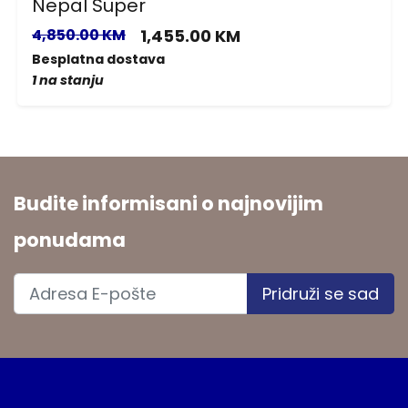
Nepal Super
4,850.00 KM
1,455.00 KM
Besplatna dostava
1 na stanju
Budite informisani o najnovijim
ponudama
Pridruži se sad