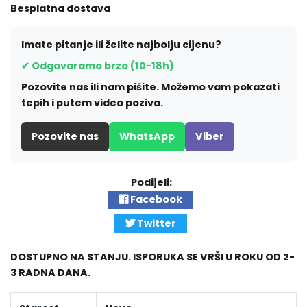
Besplatna dostava
Imate pitanje ili želite najbolju cijenu?
✔ Odgovaramo brzo (10-18h)
Pozovite nas ili nam pišite. Možemo vam pokazati
tepih i putem video poziva.
Pozovite nas
WhatsApp
Viber
Podijeli:
Facebook
Twitter
DOSTUPNO NA STANJU. ISPORUKA SE VRŠI U ROKU OD 2-
3 RADNA DANA.