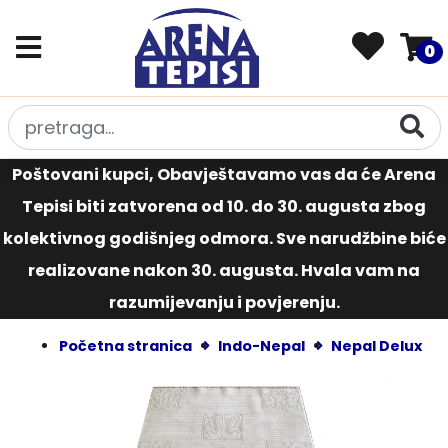
0
Poštovani kupci, Obavještavamo vas da će Arena
Tepisi biti zatvorena od 10. do 30. augusta zbog
kolektivnog godišnjeg odmora. Sve narudžbine biće
realizovane nakon 30. augusta. Hvala vam na
razumijevanju i povjerenju.
Početna stranica
Indo-Nepal
Nepal Delux