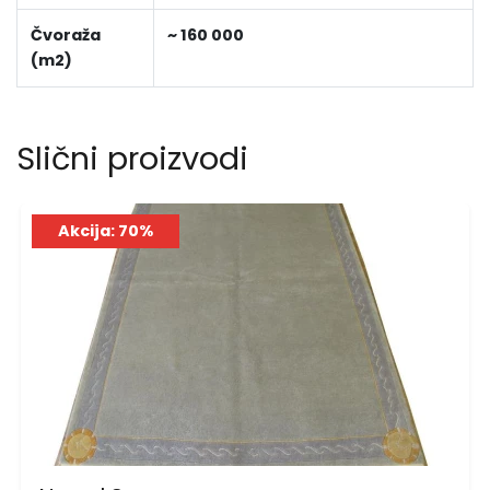
Čvoraža
~ 160 000
(m2)
Slični proizvodi
Akcija: 70%