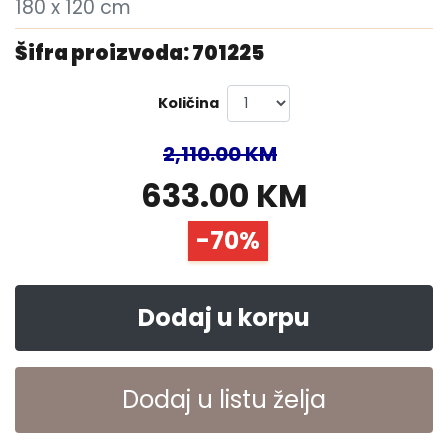
180 x 120 cm
Šifra proizvoda: 701225
Količina
2,110.00 KM
633.00 KM
-70%
Dodaj u korpu
Dodaj u listu želja