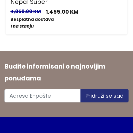
Nepal Super
4,850.00 KM
1,455.00 KM
Besplatna dostava
1 na stanju
Budite informisani o najnovijim
ponudama
Pridruži se sad