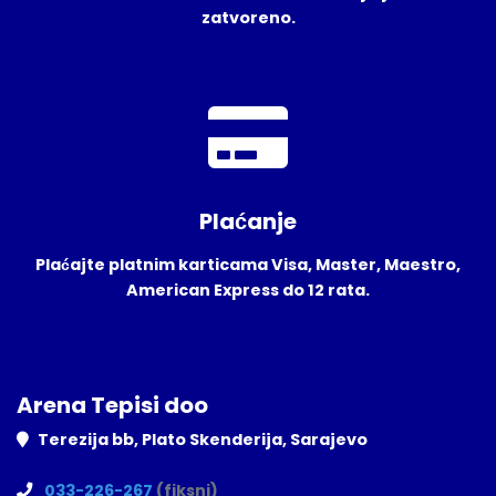
zatvoreno.
Plaćanje
Plaćajte platnim karticama Visa, Master, Maestro,
American Express do 12 rata.
Arena Tepisi doo
Terezija bb, Plato Skenderija, Sarajevo
033-226-267
(fiksni)