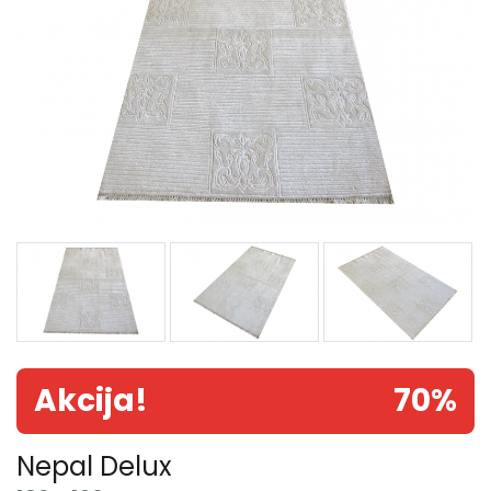
Akcija!
70%
Nepal Delux