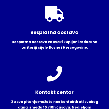
Besplatna dostava
Besplatna dostava za svaki kupljeni artikal na
teritoriji cijele Bosne i Hercegovine.
Kontakt centar
Za sva pitanja možete nas kontaktirati svakog
dana između 10 i 18h časova. Nedjeljom