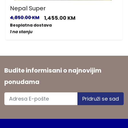
Nepal Super
4,850.00 KM
1,455.00 KM
Besplatna dostava
1 na stanju
Budite informisani o najnovijim
ponudama
Pridruži se sad