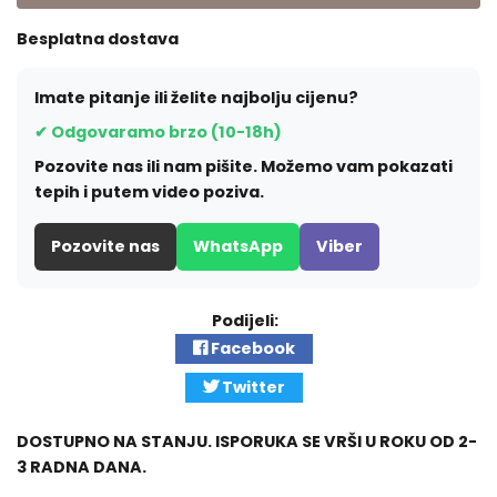
Besplatna dostava
Imate pitanje ili želite najbolju cijenu?
✔ Odgovaramo brzo (10-18h)
Pozovite nas ili nam pišite. Možemo vam pokazati
tepih i putem video poziva.
Pozovite nas
WhatsApp
Viber
Podijeli:
Facebook
Twitter
DOSTUPNO NA STANJU. ISPORUKA SE VRŠI U ROKU OD 2-
3 RADNA DANA.