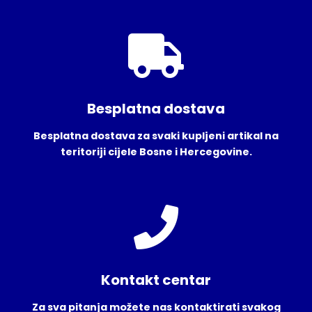
Besplatna dostava
Besplatna dostava za svaki kupljeni artikal na
teritoriji cijele Bosne i Hercegovine.
Kontakt centar
Za sva pitanja možete nas kontaktirati svakog