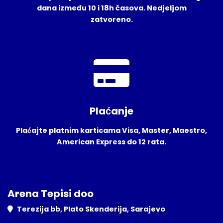
dana između 10 i 18h časova. Nedjeljom
zatvoreno.
Plaćanje
Plaćajte platnim karticama Visa, Master, Maestro,
American Express do 12 rata.
Arena Tepisi doo
Terezija bb, Plato Skenderija, Sarajevo