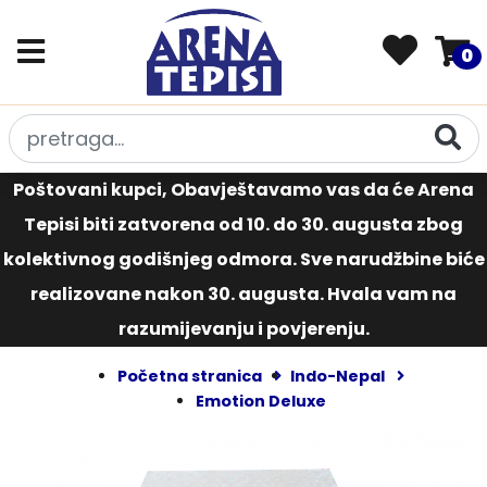
0
Poštovani kupci, Obavještavamo vas da će Arena
Tepisi biti zatvorena od 10. do 30. augusta zbog
kolektivnog godišnjeg odmora. Sve narudžbine biće
realizovane nakon 30. augusta. Hvala vam na
razumijevanju i povjerenju.
Početna stranica
Indo-Nepal
Emotion Deluxe