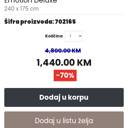
Emotion Deluxe
240 x 175 cm
Šifra proizvoda: 702165
Količina
4,800.00 KM
1,440.00 KM
-70%
Dodaj u korpu
Dodaj u listu želja