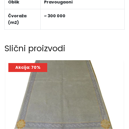
Oblik
Pravougaoni
Čvoraža
~ 300 000
(m2)
Slični proizvodi
Akcija: 70%