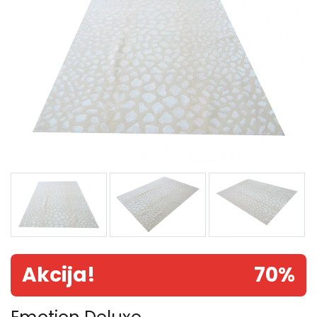
Akcija!
70%