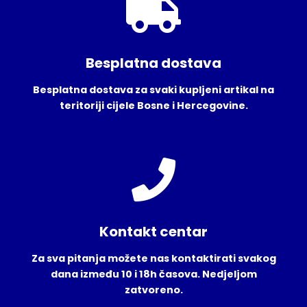
Besplatna dostava
Besplatna dostava za svaki kupljeni artikal na
teritoriji cijele Bosne i Hercegovine.
Kontakt centar
Za sva pitanja možete nas kontaktirati svakog
dana između 10 i 18h časova. Nedjeljom
zatvoreno.