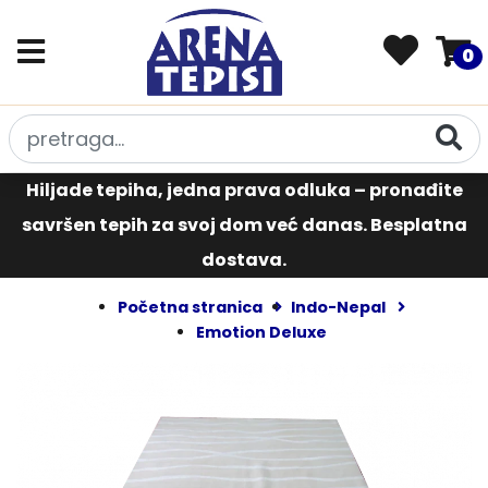
0
Hiljade tepiha, jedna prava odluka – pronađite
savršen tepih za svoj dom već danas. Besplatna
dostava.
Početna stranica
Indo-Nepal
Emotion Deluxe