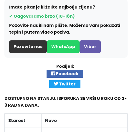
Imate pitanje ili želite najbolju cijenu?
✔ Odgovaramo brzo (10-18h)
Pozovite nas ili nam pišite. Možemo vam pokazati
tepih i putem video poziva.
Pozovite nas
WhatsApp
Viber
Podijeli:
Facebook
Twitter
DOSTUPNO NA STANJU. ISPORUKA SE VRŠI U ROKU OD 2-
3 RADNA DANA.
Starost
Novo