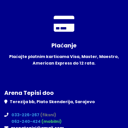
Plaćanje
Plaćajte platnim karticama Visa, Master, Maestro,
American Express do 12 rata.
Arena Tepisi doo
Terezija bb, Plato Skenderija, Sarajevo
033-226-267
(fiksni)
062-240-424
(mobilni)