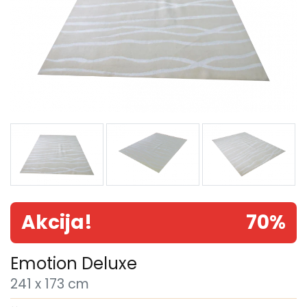
Akcija!
70%
Emotion Deluxe
241 x 173 cm