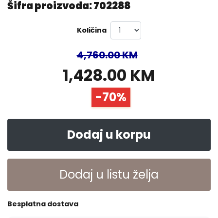
Šifra proizvoda: 702288
Količina
4,760.00 KM
1,428.00 KM
-70%
Dodaj u korpu
Dodaj u listu želja
Besplatna dostava