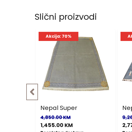
Slični proizvodi
Akcija: 70%
A
Nepal Super
Ne
4,850.00 KM
9,2
1,455.00 KM
2,7