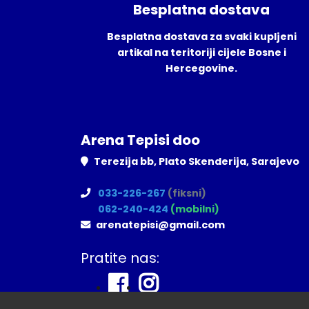
Besplatna dostava
Besplatna dostava za svaki kupljeni
artikal na teritoriji cijele Bosne i
Hercegovine.
Arena Tepisi doo
Terezija bb, Plato Skenderija, Sarajevo
033-226-267
(fiksni)
062-240-424
(mobilni)
arenatepisi@gmail.com
Pratite nas: