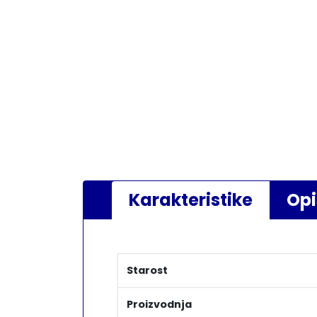
Karakteristike
Opi
Starost
Proizvodnja