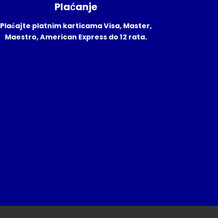
Plaćanje
Plaćajte platnim karticama Visa, Master,
Maestro, American Express do 12 rata.