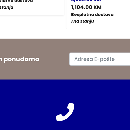
platna dostava
1,104.00 KM
 stanju
Besplatna dostava
1 na stanju
jim ponudama