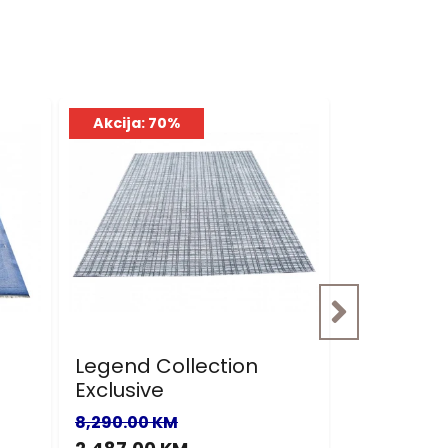
Akcija: 70%
Akcija: 7
Legend Collection
Nepal
Exclusive
900.00 KM
8,290.00 KM
270.00 KM