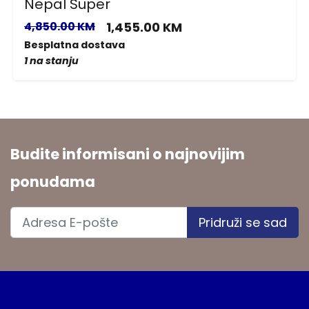
Nepal Super
4,850.00 KM
1,455.00 KM
Besplatna dostava
1 na stanju
Budite informisani o najnovijim
ponudama
Pridruži se sad