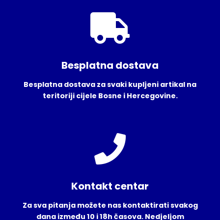
Besplatna dostava
Besplatna dostava za svaki kupljeni artikal na
teritoriji cijele Bosne i Hercegovine.
Kontakt centar
Za sva pitanja možete nas kontaktirati svakog
dana između 10 i 18h časova. Nedjeljom