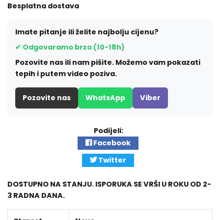
Besplatna dostava
Imate pitanje ili želite najbolju cijenu?
✔ Odgovaramo brzo (10-18h)
Pozovite nas ili nam pišite. Možemo vam pokazati
tepih i putem video poziva.
Pozovite nas
WhatsApp
Viber
Podijeli:
Facebook
Twitter
DOSTUPNO NA STANJU. ISPORUKA SE VRŠI U ROKU OD 2-
3 RADNA DANA.