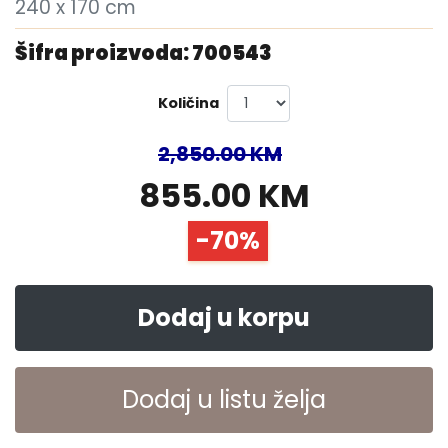
240 x 170 cm
Šifra proizvoda: 700543
Količina
2,850.00 KM
855.00 KM
-70%
Dodaj u korpu
Dodaj u listu želja