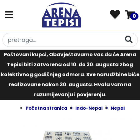
0
Poštovani kupci, Obavještavamo vas da će Arena
Tepisi biti zatvorena od 10. do 30. augusta zbog
kolektivnog godišnjeg odmora. Sve narudžbine biće
realizovane nakon 30. augusta. Hvala vam na
razumijevanju i povjerenju.
Početna stranica
Indo-Nepal
Nepal