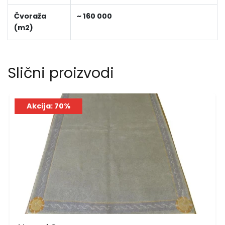
Čvoraža
~ 160 000
(m2)
Slični proizvodi
Akcija: 70%