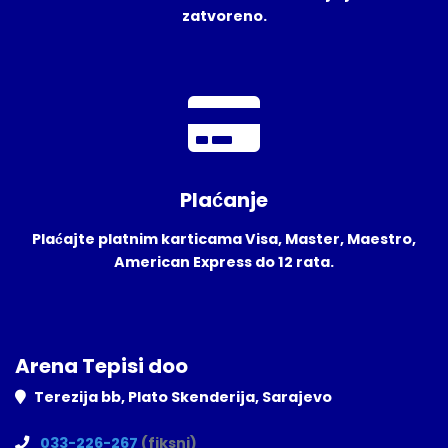
zatvoreno.
Plaćanje
Plaćajte platnim karticama Visa, Master, Maestro,
American Express do 12 rata.
Arena Tepisi doo
Terezija bb, Plato Skenderija, Sarajevo
033-226-267
(fiksni)