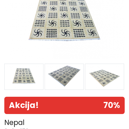
Akcija!
70%
Nepal