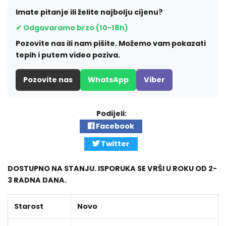
Imate pitanje ili želite najbolju cijenu?
✔ Odgovaramo brzo (10-18h)
Pozovite nas ili nam pišite. Možemo vam pokazati
tepih i putem video poziva.
Pozovite nas
WhatsApp
Viber
Podijeli:
Facebook
Twitter
DOSTUPNO NA STANJU. ISPORUKA SE VRŠI U ROKU OD 2-
3 RADNA DANA.
Starost
Novo