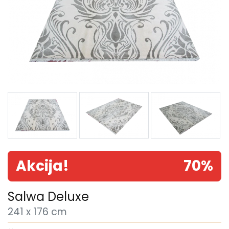
Akcija!
70%
Salwa Deluxe
241 x 176 cm