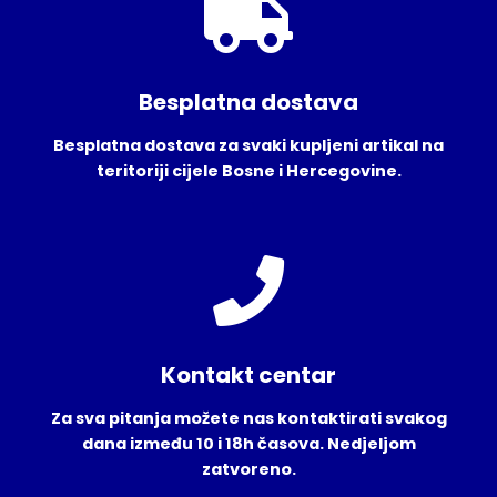
Besplatna dostava
Besplatna dostava za svaki kupljeni artikal na
teritoriji cijele Bosne i Hercegovine.
Kontakt centar
Za sva pitanja možete nas kontaktirati svakog
dana između 10 i 18h časova. Nedjeljom
zatvoreno.