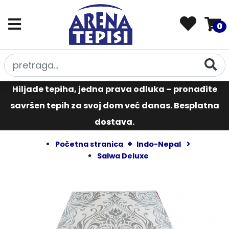
0
Hiljade tepiha, jedna prava odluka – pronađite
savršen tepih za svoj dom već danas. Besplatna
dostava.
Početna stranica
Indo-Nepal
Salwa Deluxe