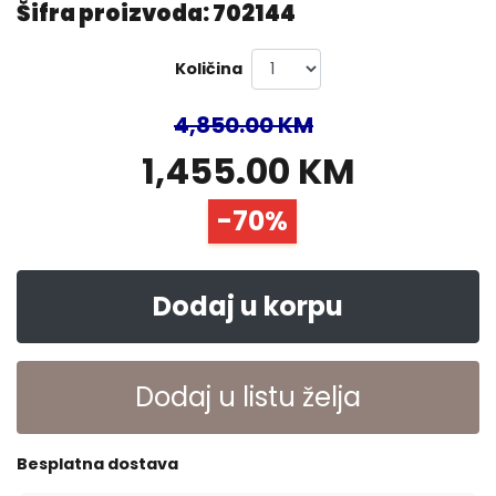
Šifra proizvoda: 702144
Količina
4,850.00 KM
1,455.00 KM
-70%
Dodaj u korpu
Dodaj u listu želja
Besplatna dostava