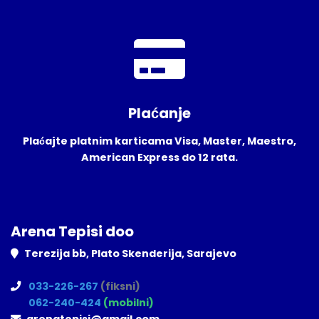
Plaćanje
Plaćajte platnim karticama Visa, Master, Maestro,
American Express do 12 rata.
Arena Tepisi doo
Terezija bb, Plato Skenderija, Sarajevo
033-226-267
(fiksni)
062-240-424
(mobilni)