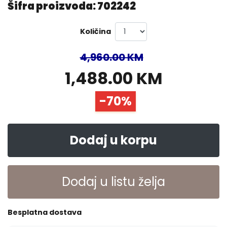
Šifra proizvoda: 702242
Količina
4,960.00 KM
1,488.00 KM
-70%
Dodaj u korpu
Dodaj u listu želja
Besplatna dostava