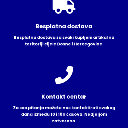
Besplatna dostava
Besplatna dostava za svaki kupljeni artikal na
teritoriji cijele Bosne i Hercegovine.
Kontakt centar
Za sva pitanja možete nas kontaktirati svakog
dana između 10 i 18h časova. Nedjeljom
zatvoreno.