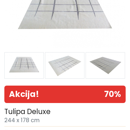
Akcija!
70%
Tulipa Deluxe
244 x 178 cm