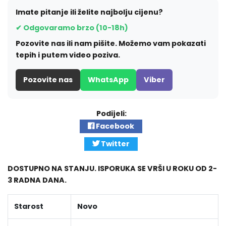
Imate pitanje ili želite najbolju cijenu?
✔ Odgovaramo brzo (10-18h)
Pozovite nas ili nam pišite. Možemo vam pokazati
tepih i putem video poziva.
Pozovite nas
WhatsApp
Viber
Podijeli:
Facebook
Twitter
DOSTUPNO NA STANJU. ISPORUKA SE VRŠI U ROKU OD 2-
3 RADNA DANA.
Starost
Novo