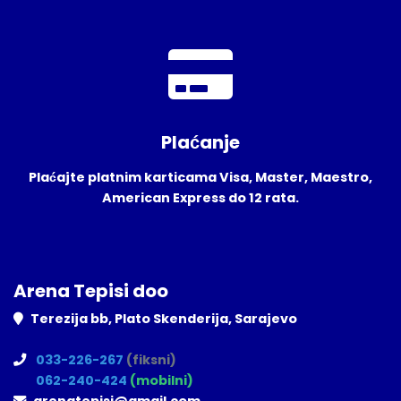
Plaćanje
Plaćajte platnim karticama Visa, Master, Maestro,
American Express do 12 rata.
Arena Tepisi doo
Terezija bb, Plato Skenderija, Sarajevo
033-226-267
(fiksni)
062-240-424
(mobilni)