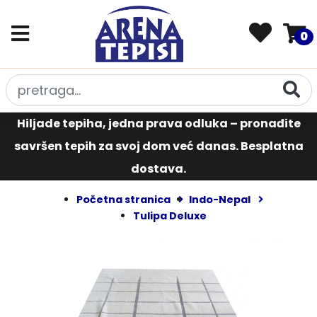
0
Hiljade tepiha, jedna prava odluka – pronađite
savršen tepih za svoj dom već danas. Besplatna
dostava.
Početna stranica
Indo-Nepal
Tulipa Deluxe