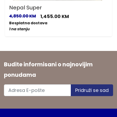
Nepal Super
4,850.00 KM
1,455.00 KM
Besplatna dostava
1 na stanju
Budite informisani o najnovijim
ponudama
Pridruži se sad