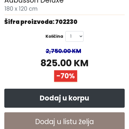
Aubusson Deluxe
180 x 120 cm
Šifra proizvoda: 702230
Količina
2,750.00 KM
825.00 KM
-70%
Dodaj u korpu
Dodaj u listu želja