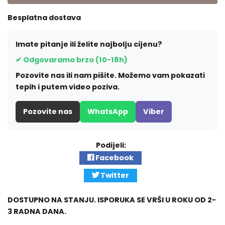
Besplatna dostava
Imate pitanje ili želite najbolju cijenu?
✔ Odgovaramo brzo (10-18h)
Pozovite nas ili nam pišite. Možemo vam pokazati
tepih i putem video poziva.
Pozovite nas
WhatsApp
Viber
Podijeli:
Facebook
Twitter
DOSTUPNO NA STANJU. ISPORUKA SE VRŠI U ROKU OD 2-
3 RADNA DANA.