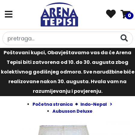
0
Poštovani kupci, Obavještavamo vas da će Arena
Tepisi biti zatvorena od 10. do 30. augusta zbog
kolektivnog godišnjeg odmora. Sve narudžbine biće
realizovane nakon 30. augusta. Hvala vam na
razumijevanju i povjerenju.
Početna stranica
Indo-Nepal
Aubusson Deluxe