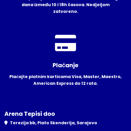
dana između 10 i 18h časova. Nedjeljom
zatvoreno.
Plaćanje
Plaćajte platnim karticama Visa, Master, Maestro,
American Express do 12 rata.
Arena Tepisi doo
Terezija bb, Plato Skenderija, Sarajevo