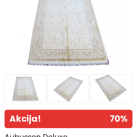
Akcija!
70%