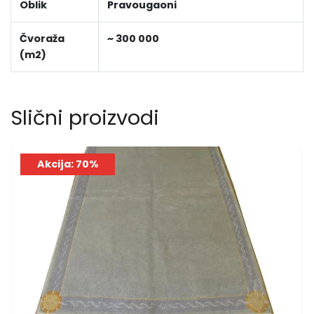
Oblik
Pravougaoni
Čvoraža
~ 300 000
(m2)
Slični proizvodi
Akcija: 70%