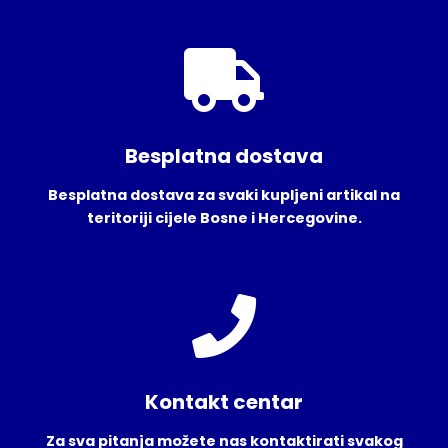
Besplatna dostava
Besplatna dostava za svaki kupljeni artikal na
teritoriji cijele Bosne i Hercegovine.
Kontakt centar
Za sva pitanja možete nas kontaktirati svakog