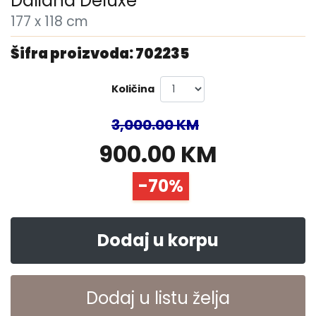
Daliana Deluxe
177 x 118 cm
Šifra proizvoda: 702235
Količina
3,000.00 KM
900.00 KM
-70%
Dodaj u korpu
Dodaj u listu želja