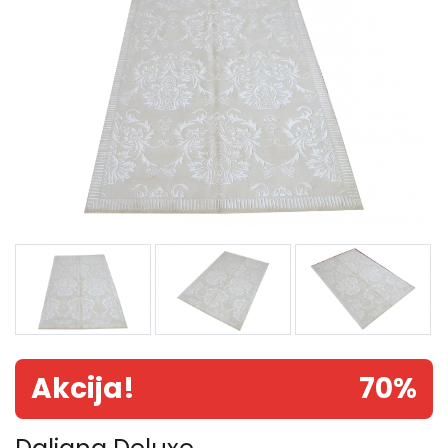
Akcija!
70%