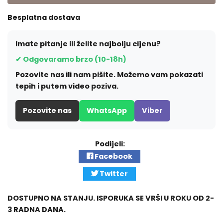
Besplatna dostava
Imate pitanje ili želite najbolju cijenu?
✔ Odgovaramo brzo (10-18h)
Pozovite nas ili nam pišite. Možemo vam pokazati
tepih i putem video poziva.
Pozovite nas
WhatsApp
Viber
Podijeli:
Facebook
Twitter
DOSTUPNO NA STANJU. ISPORUKA SE VRŠI U ROKU OD 2-
3 RADNA DANA.