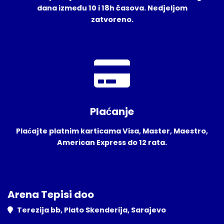
dana između 10 i 18h časova. Nedjeljom
zatvoreno.
Plaćanje
Plaćajte platnim karticama Visa, Master, Maestro,
American Express do 12 rata.
Arena Tepisi doo
Terezija bb, Plato Skenderija, Sarajevo