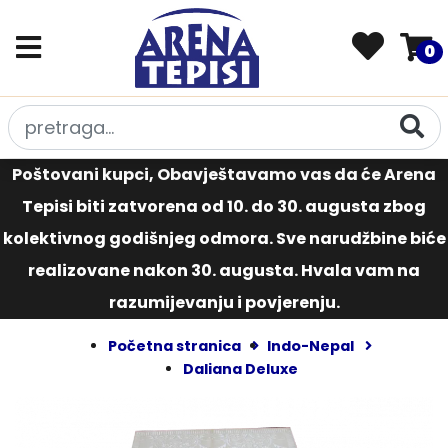
0
Poštovani kupci, Obavještavamo vas da će Arena
Tepisi biti zatvorena od 10. do 30. augusta zbog
kolektivnog godišnjeg odmora. Sve narudžbine biće
realizovane nakon 30. augusta. Hvala vam na
razumijevanju i povjerenju.
Početna stranica
Indo-Nepal
Daliana Deluxe