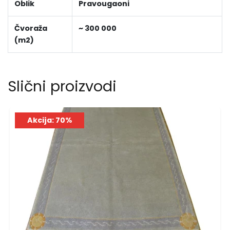
Oblik
Pravougaoni
Čvoraža
~ 300 000
(m2)
Slični proizvodi
Akcija: 70%