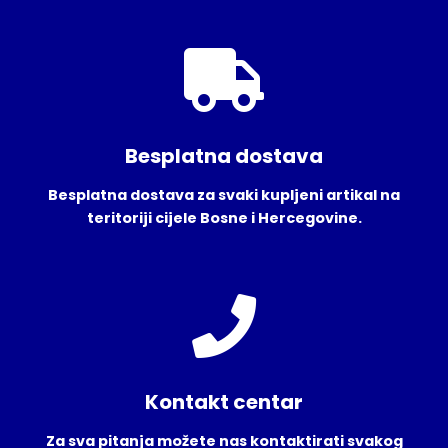
Besplatna dostava
Besplatna dostava za svaki kupljeni artikal na
teritoriji cijele Bosne i Hercegovine.
Kontakt centar
Za sva pitanja možete nas kontaktirati svakog