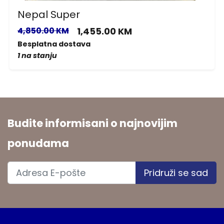
Nepal Super
4,850.00 KM
1,455.00 KM
Besplatna dostava
1 na stanju
Budite informisani o najnovijim
ponudama
Pridruži se sad