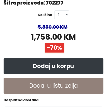
Šifra proizvoda: 702277
Količina
5,860.00 KM
1,758.00 KM
-70%
Dodaj u korpu
Dodaj u listu želja
Besplatna dostava