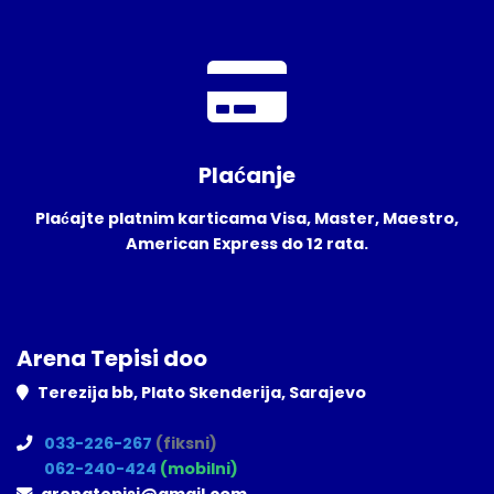
Plaćanje
Plaćajte platnim karticama Visa, Master, Maestro,
American Express do 12 rata.
Arena Tepisi doo
Terezija bb, Plato Skenderija, Sarajevo
033-226-267
(fiksni)
062-240-424
(mobilni)