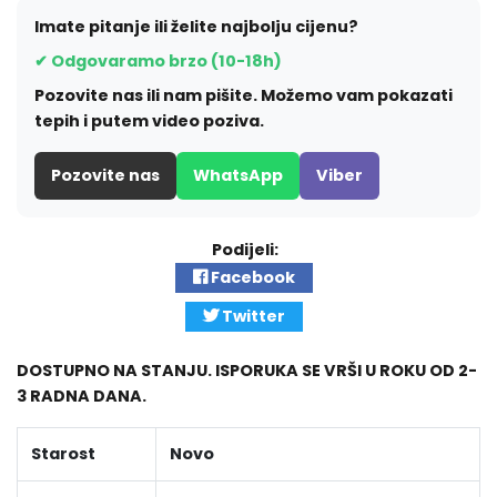
Imate pitanje ili želite najbolju cijenu?
✔ Odgovaramo brzo (10-18h)
Pozovite nas ili nam pišite. Možemo vam pokazati
tepih i putem video poziva.
Pozovite nas
WhatsApp
Viber
Podijeli:
Facebook
Twitter
DOSTUPNO NA STANJU. ISPORUKA SE VRŠI U ROKU OD 2-
3 RADNA DANA.
Starost
Novo