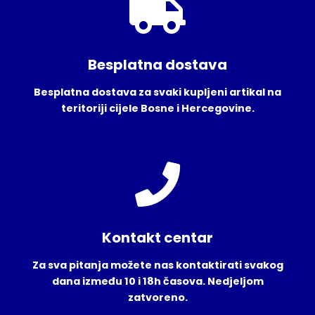
Besplatna dostava
Besplatna dostava za svaki kupljeni artikal na
teritoriji cijele Bosne i Hercegovine.
Kontakt centar
Za sva pitanja možete nas kontaktirati svakog
dana između 10 i 18h časova. Nedjeljom
zatvoreno.