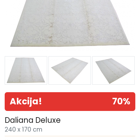
Akcija!
70%
Daliana Deluxe
240 x 170 cm