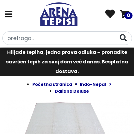
0
Hiljade tepiha, jedna prava odluka – pronađite
savršen tepih za svoj dom već danas. Besplatna
dostava.
Početna stranica
Indo-Nepal
Daliana Deluxe