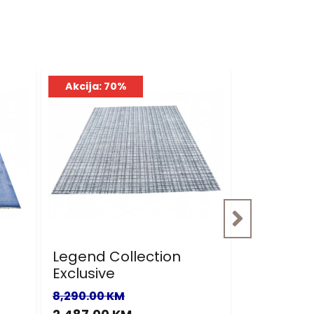
Akcija: 70%
Akcija: 7
Legend Collection
Nepal
Exclusive
900.00 KM
8,290.00 KM
270.00 KM