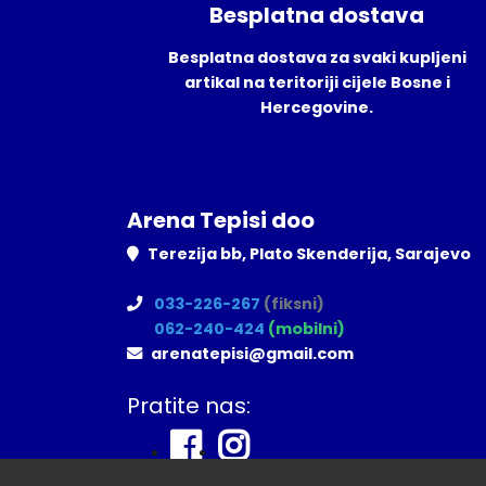
Besplatna dostava
Besplatna dostava za svaki kupljeni
artikal na teritoriji cijele Bosne i
Hercegovine.
Arena Tepisi doo
Terezija bb, Plato Skenderija, Sarajevo
033-226-267
(fiksni)
062-240-424
(mobilni)
arenatepisi@gmail.com
Pratite nas: