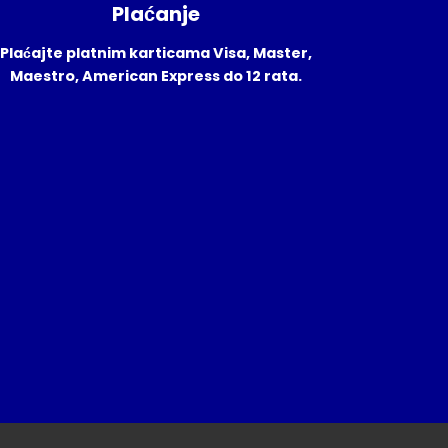
Plaćanje
Plaćajte platnim karticama Visa, Master,
Maestro, American Express do 12 rata.