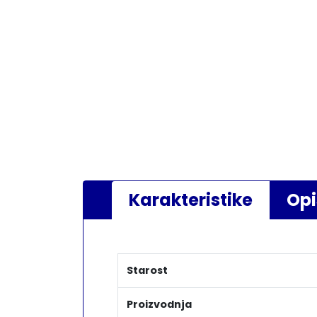
Karakteristike
Opi
Starost
Proizvodnja