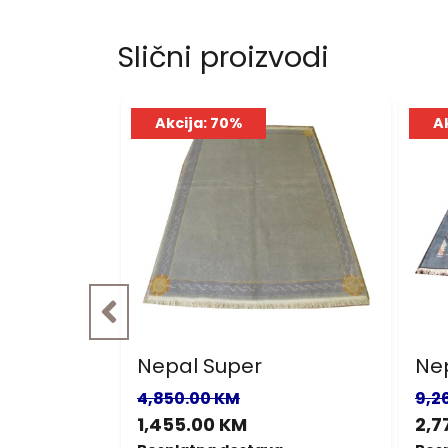
Slični proizvodi
Akcija: 70%
A
Nepal Super
Ne
4,850.00 KM
9,2
1,455.00 KM
2,7