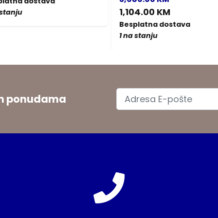
platna dostava
1,104.00 KM
 stanju
Besplatna dostava
1 na stanju
jim ponudama