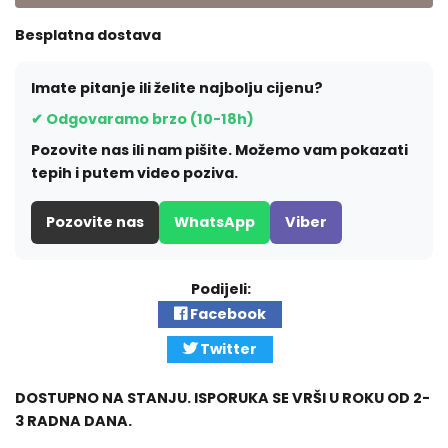
Besplatna dostava
Imate pitanje ili želite najbolju cijenu?
✔ Odgovaramo brzo (10-18h)
Pozovite nas ili nam pišite. Možemo vam pokazati
tepih i putem video poziva.
Pozovite nas
WhatsApp
Viber
Podijeli:
Facebook
Twitter
DOSTUPNO NA STANJU. ISPORUKA SE VRŠI U ROKU OD 2-
3 RADNA DANA.