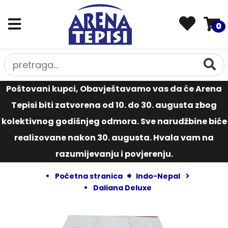
0
Poštovani kupci, Obavještavamo vas da će Arena
Tepisi biti zatvorena od 10. do 30. augusta zbog
kolektivnog godišnjeg odmora. Sve narudžbine biće
realizovane nakon 30. augusta. Hvala vam na
razumijevanju i povjerenju.
Početna stranica
Indo-Nepal
Daliana Deluxe