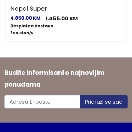
Nepal Super
4,850.00 KM
1,455.00 KM
Besplatna dostava
1 na stanju
Budite informisani o najnovijim
ponudama
Pridruži se sad