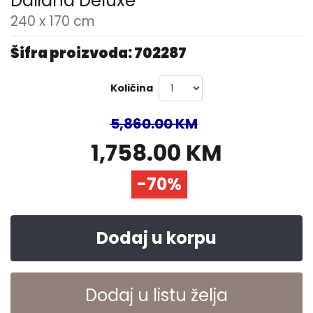
Daliana Deluxe
240 x 170 cm
Šifra proizvoda: 702287
Količina
5,860.00 KM
1,758.00 KM
-70%
Dodaj u korpu
Dodaj u listu želja