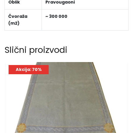
Oblik
Pravougaoni
Čvoraža
~ 300 000
(m2)
Slični proizvodi
Akcija: 70%