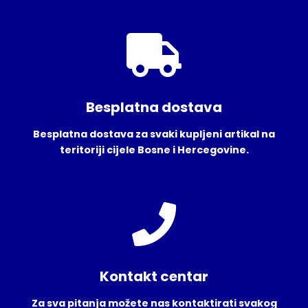
Besplatna dostava
Besplatna dostava za svaki kupljeni artikal na
teritoriji cijele Bosne i Hercegovine.
Kontakt centar
Za sva pitanja možete nas kontaktirati svakog