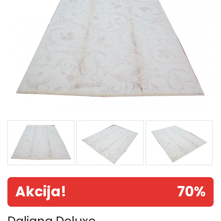
Akcija!
70%