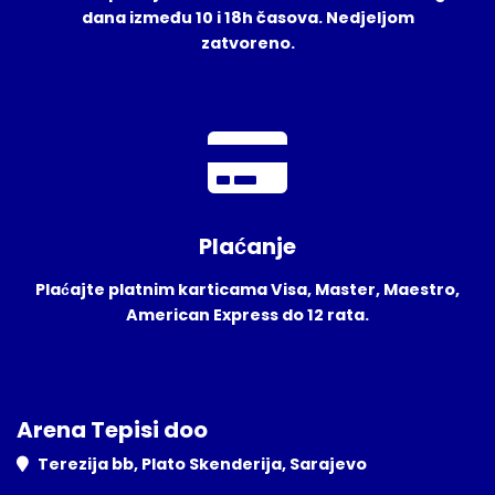
dana između 10 i 18h časova. Nedjeljom
zatvoreno.
Plaćanje
Plaćajte platnim karticama Visa, Master, Maestro,
American Express do 12 rata.
Arena Tepisi doo
Terezija bb, Plato Skenderija, Sarajevo