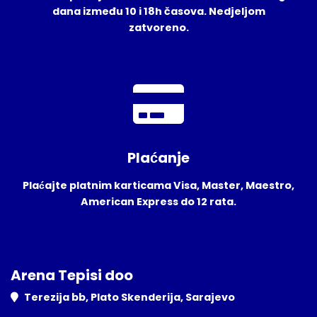
dana između 10 i 18h časova. Nedjeljom
zatvoreno.
Plaćanje
Plaćajte platnim karticama Visa, Master, Maestro,
American Express do 12 rata.
Arena Tepisi doo
Terezija bb, Plato Skenderija, Sarajevo