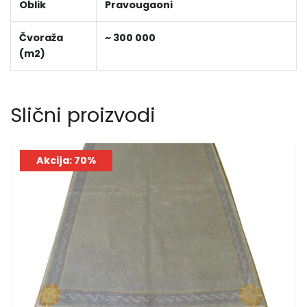
Oblik
Pravougaoni
Čvoraža
~ 300 000
(m2)
Slični proizvodi
Akcija: 70%