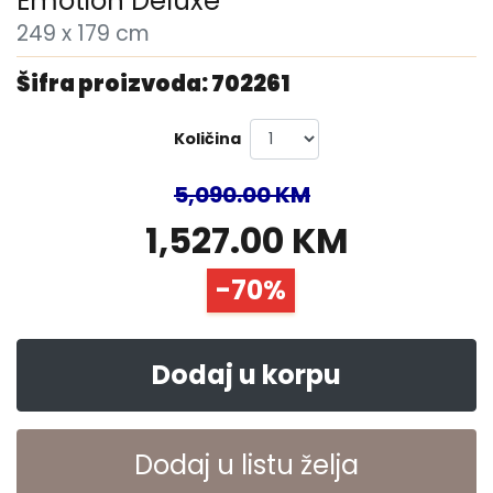
Emotion Deluxe
249 x 179 cm
Šifra proizvoda: 702261
Količina
5,090.00 KM
1,527.00 KM
-70%
Dodaj u korpu
Dodaj u listu želja