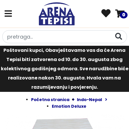
0
Poštovani kupci, Obavještavamo vas da će Arena
Tepisi biti zatvorena od 10. do 30. augusta zbog
kolektivnog godišnjeg odmora. Sve narudžbine biće
realizovane nakon 30. augusta. Hvala vam na
razumijevanju i povjerenju.
Početna stranica
Indo-Nepal
Emotion Deluxe