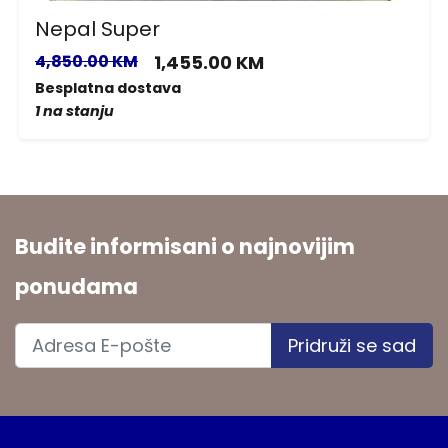
Nepal Super
4,850.00 KM
1,455.00 KM
Besplatna dostava
1 na stanju
Budite informisani o najnovijim
ponudama
Pridruži se sad