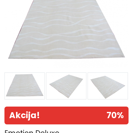
Akcija!
70%