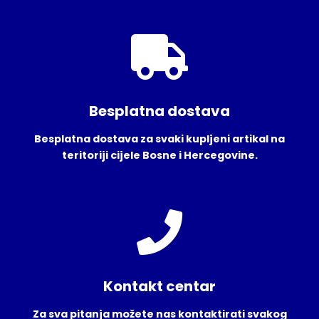
Besplatna dostava
Besplatna dostava za svaki kupljeni artikal na
teritoriji cijele Bosne i Hercegovine.
Kontakt centar
Za sva pitanja možete nas kontaktirati svakog