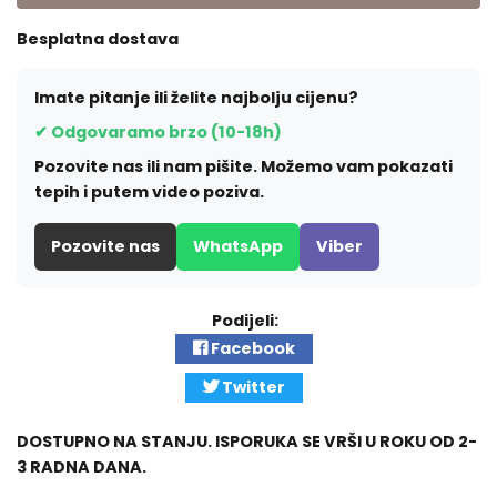
Besplatna dostava
Imate pitanje ili želite najbolju cijenu?
✔ Odgovaramo brzo (10-18h)
Pozovite nas ili nam pišite. Možemo vam pokazati
tepih i putem video poziva.
Pozovite nas
WhatsApp
Viber
Podijeli:
Facebook
Twitter
DOSTUPNO NA STANJU. ISPORUKA SE VRŠI U ROKU OD 2-
3 RADNA DANA.