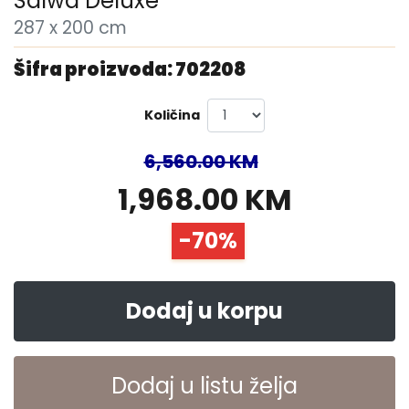
Salwa Deluxe
287 x 200 cm
Šifra proizvoda: 702208
Količina
6,560.00 KM
1,968.00 KM
-70%
Dodaj u korpu
Dodaj u listu želja