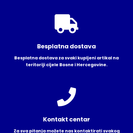
Besplatna dostava
Besplatna dostava za svaki kupljeni artikal na
teritoriji cijele Bosne i Hercegovine.
Kontakt centar
Za sva pitanja možete nas kontaktirati svakog