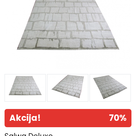
Akcija!
70%