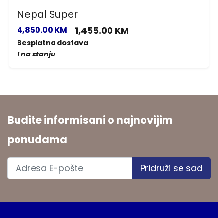
Nepal Super
4,850.00 KM
1,455.00 KM
Besplatna dostava
1 na stanju
Budite informisani o najnovijim
ponudama
Pridruži se sad