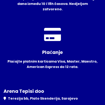
dana između 10 i 18h časova. Nedjeljom
zatvoreno.
Plaćanje
Plaćajte platnim karticama Visa, Master, Maestro,
American Express do 12 rata.
Arena Tepisi doo
Terezija bb, Plato Skenderija, Sarajevo