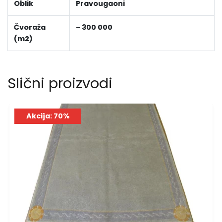
Oblik
Pravougaoni
Čvoraža
~ 300 000
(m2)
Slični proizvodi
Akcija: 70%