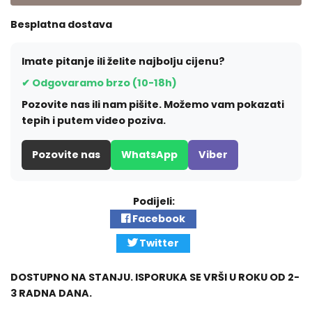
Besplatna dostava
Imate pitanje ili želite najbolju cijenu?
✔ Odgovaramo brzo (10-18h)
Pozovite nas ili nam pišite. Možemo vam pokazati
tepih i putem video poziva.
Pozovite nas
WhatsApp
Viber
Podijeli:
Facebook
Twitter
DOSTUPNO NA STANJU. ISPORUKA SE VRŠI U ROKU OD 2-
3 RADNA DANA.