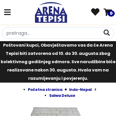
0
Poštovani kupci, Obavještavamo vas da će Arena
Tepisi biti zatvorena od 10. do 30. augusta zbog
kolektivnog godišnjeg odmora. Sve narudžbine biće
realizovane nakon 30. augusta. Hvala vam na
razumijevanju i povjerenju.
Početna stranica
Indo-Nepal
Salwa Deluxe