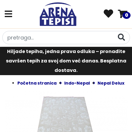
0
Hiljade tepiha, jedna prava odluka – pronađite
savršen tepih za svoj dom već danas. Besplatna
dostava.
Početna stranica
Indo-Nepal
Nepal Delux