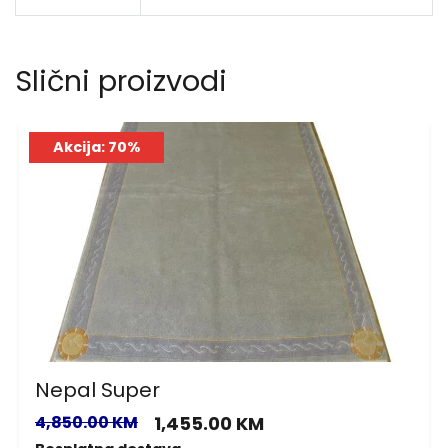
Slični proizvodi
Akcija: 70%
Nepal Super
4,850.00 KM
1,455.00 KM