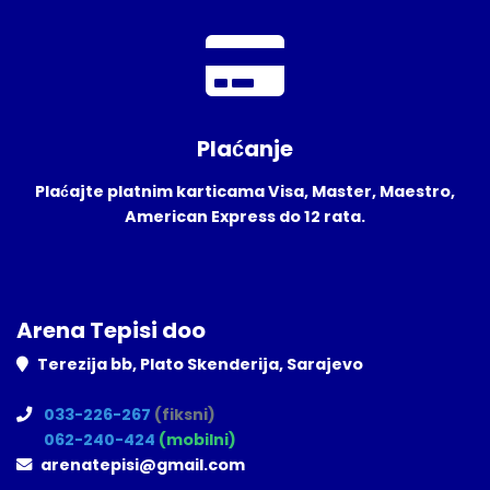
Plaćanje
Plaćajte platnim karticama Visa, Master, Maestro,
American Express do 12 rata.
Arena Tepisi doo
Terezija bb, Plato Skenderija, Sarajevo
033-226-267
(fiksni)
062-240-424
(mobilni)
arenatepisi@gmail.com