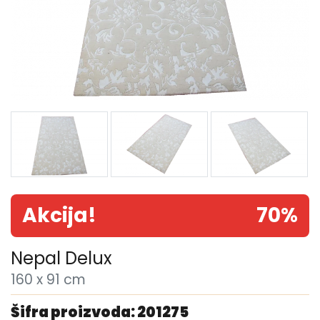
Akcija!
70%
Nepal Delux
160 x 91 cm
Šifra proizvoda: 201275