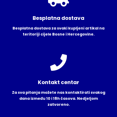
Besplatna dostava
Besplatna dostava za svaki kupljeni artikal na
teritoriji cijele Bosne i Hercegovine.
Kontakt centar
Za sva pitanja možete nas kontaktirati svakog
dana između 10 i 18h časova. Nedjeljom
zatvoreno.