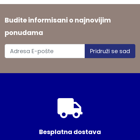
Budite informisani o najnovijim
ponudama
Pridruži se sad
Besplatna dostava