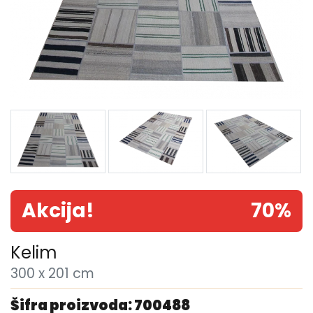
Akcija!
70%
Kelim
300 x 201 cm
Šifra proizvoda: 700488