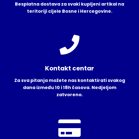
Besplatna dostava za svaki kupljeni artikal na
teritoriji cijele Bosne i Hercegovine.
Kontakt centar
Za sva pitanja možete nas kontaktirati svakog
dana između 10 i 18h časova. Nedjeljom
zatvoreno.