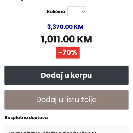
Količina
3,370.00 KM
1,011.00 KM
-70%
Dodaj u korpu
Dodaj u listu želja
Besplatna dostava