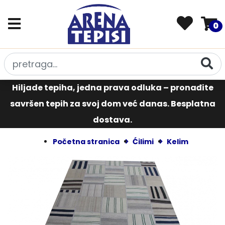
0
Hiljade tepiha, jedna prava odluka – pronađite
savršen tepih za svoj dom već danas. Besplatna
dostava.
Početna stranica
Ćilimi
Kelim