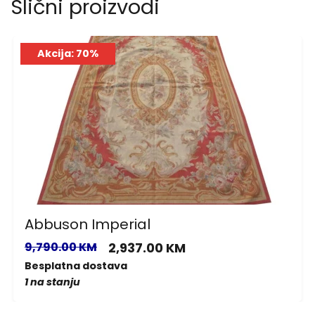
Slični proizvodi
Akcija: 70%
Abbuson Imperial
9,790.00 KM
2,937.00 KM
Besplatna dostava
1 na stanju