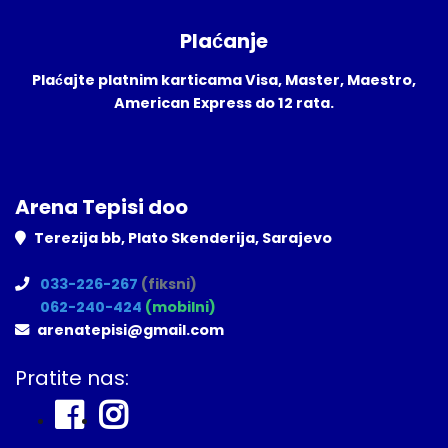
Plaćanje
Plaćajte platnim karticama Visa, Master, Maestro,
American Express do 12 rata.
Arena Tepisi doo
Terezija bb, Plato Skenderija, Sarajevo
033-226-267
(fiksni)
062-240-424
(mobilni)
arenatepisi@gmail.com
Pratite nas: