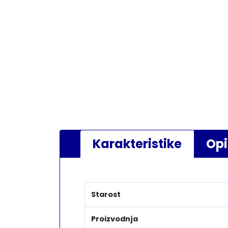
Karakteristike
Opi
Starost
Proizvodnja