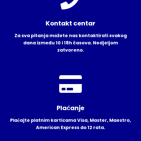
Kontakt centar
Za sva pitanja možete nas kontaktirati svakog
dana između 10 i 18h časova. Nedjeljom
zatvoreno.
Plaćanje
Plaćajte platnim karticama Visa, Master, Maestro,
American Express do 12 rata.