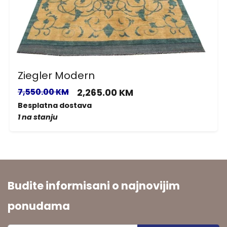
Ziegler Modern
7,550.00 KM
2,265.00 KM
Besplatna dostava
1 na stanju
Budite informisani o najnovijim
ponudama