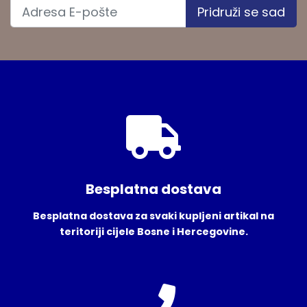
Pridruži se sad
Besplatna dostava
Besplatna dostava za svaki kupljeni artikal na
teritoriji cijele Bosne i Hercegovine.