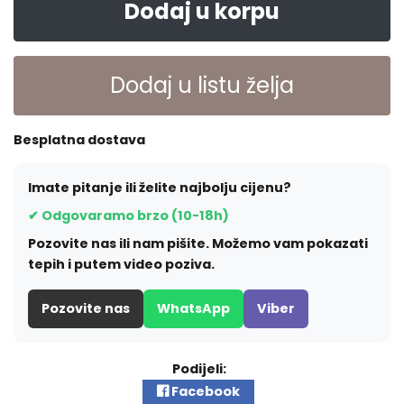
Dodaj u korpu
Dodaj u listu želja
Besplatna dostava
Imate pitanje ili želite najbolju cijenu?
✔ Odgovaramo brzo (10-18h)
Pozovite nas ili nam pišite. Možemo vam pokazati
tepih i putem video poziva.
Pozovite nas
WhatsApp
Viber
Podijeli:
Facebook