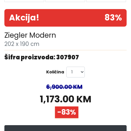
Akcija!
83%
Ziegler Modern
202 x 190 cm
Šifra proizvoda: 307907
Količina
6,900.00 KM
1,173.00 KM
-83%