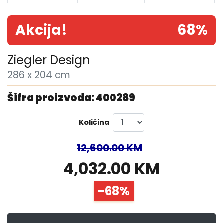
Akcija!
68%
Ziegler Design
286 x 204 cm
Šifra proizvoda: 400289
Količina
12,600.00 KM
4,032.00 KM
-68%