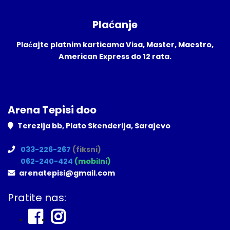
Plaćanje
Plaćajte platnim karticama Visa, Master, Maestro,
American Express do 12 rata.
Arena Tepisi doo
Terezija bb, Plato Skenderija, Sarajevo
033-226-267
(fiksni)
062-240-424
(mobilni)
arenatepisi@gmail.com
Pratite nas: