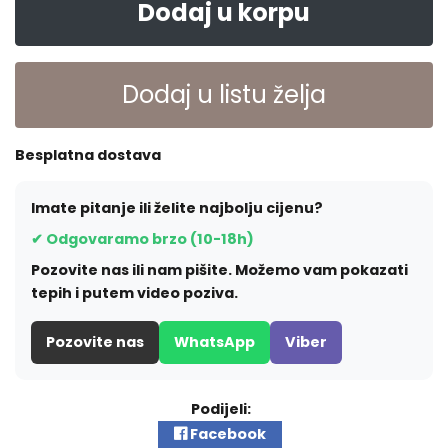
Dodaj u korpu
Dodaj u listu želja
Besplatna dostava
Imate pitanje ili želite najbolju cijenu?
✔ Odgovaramo brzo (10-18h)
Pozovite nas ili nam pišite. Možemo vam pokazati
tepih i putem video poziva.
Pozovite nas
WhatsApp
Viber
Podijeli:
Facebook