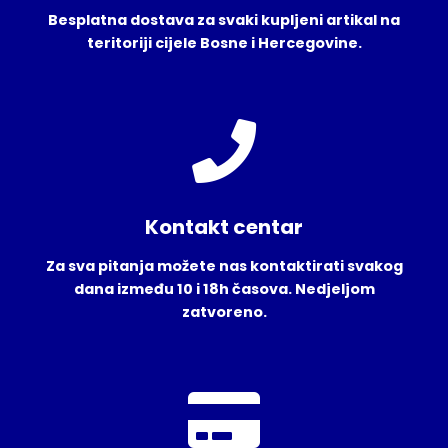
Besplatna dostava za svaki kupljeni artikal na
teritoriji cijele Bosne i Hercegovine.
Kontakt centar
Za sva pitanja možete nas kontaktirati svakog
dana između 10 i 18h časova. Nedjeljom
zatvoreno.