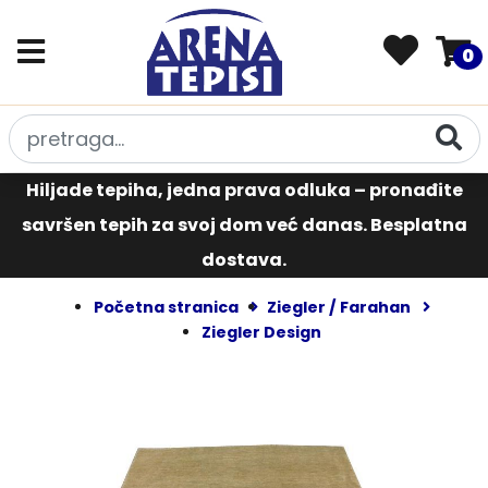
0
Hiljade tepiha, jedna prava odluka – pronađite
savršen tepih za svoj dom već danas. Besplatna
dostava.
Početna stranica
Ziegler / Farahan
Ziegler Design