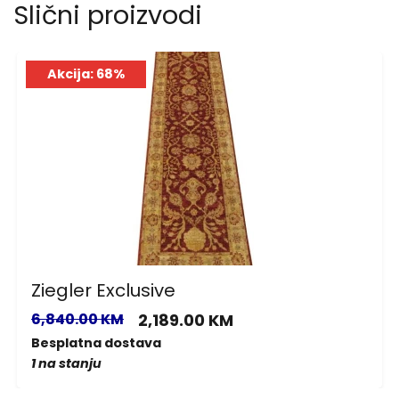
Slični proizvodi
Akcija: 68%
Ziegler Exclusive
6,840.00 KM
2,189.00 KM
Besplatna dostava
1 na stanju