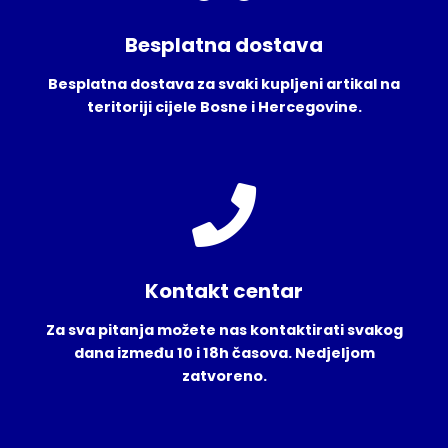
Besplatna dostava
Besplatna dostava za svaki kupljeni artikal na
teritoriji cijele Bosne i Hercegovine.
Kontakt centar
Za sva pitanja možete nas kontaktirati svakog
dana između 10 i 18h časova. Nedjeljom
zatvoreno.