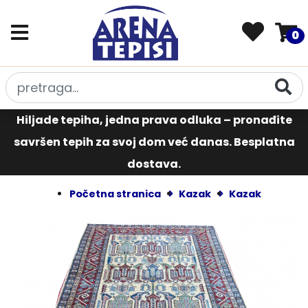
0
Hiljade tepiha, jedna prava odluka – pronađite
savršen tepih za svoj dom već danas. Besplatna
dostava.
Početna stranica
Kazak
Kazak