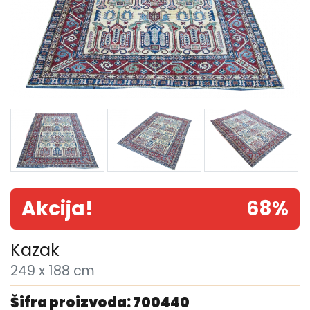
Akcija!
68%
Kazak
249 x 188 cm
Šifra proizvoda: 700440