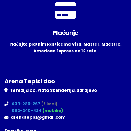
Plaćanje
Plaćajte platnim karticama Visa, Master, Maestro,
American Express do 12 rata.
Arena Tepisi doo
Terezija bb, Plato Skenderija, Sarajevo
033-226-267
(fiksni)
062-240-424
(mobilni)
arenatepisi@gmail.com