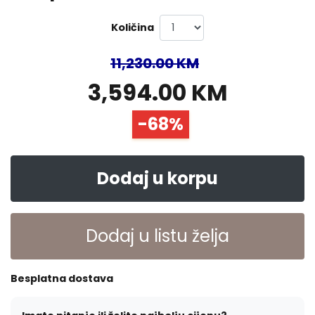
Količina
11,230.00 KM
3,594.00 KM
-68%
Dodaj u korpu
Dodaj u listu želja
Besplatna dostava