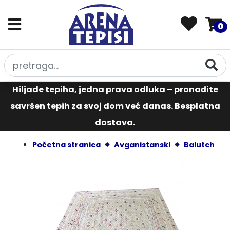
0
Hiljade tepiha, jedna prava odluka – pronađite
savršen tepih za svoj dom već danas. Besplatna
dostava.
Početna stranica
Avganistanski
Balutch