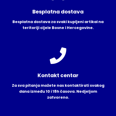
Besplatna dostava
Besplatna dostava za svaki kupljeni artikal na
teritoriji cijele Bosne i Hercegovine.
Kontakt centar
Za sva pitanja možete nas kontaktirati svakog
dana između 10 i 18h časova. Nedjeljom
zatvoreno.