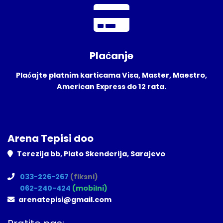
Plaćanje
Plaćajte platnim karticama Visa, Master, Maestro,
American Express do 12 rata.
Arena Tepisi doo
Terezija bb, Plato Skenderija, Sarajevo
033-226-267
(fiksni)
062-240-424
(mobilni)
arenatepisi@gmail.com