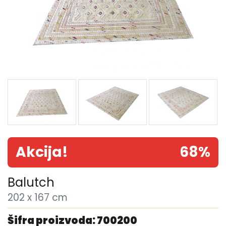
Akcija!
68%
Balutch
202 x 167 cm
Šifra proizvoda: 700200