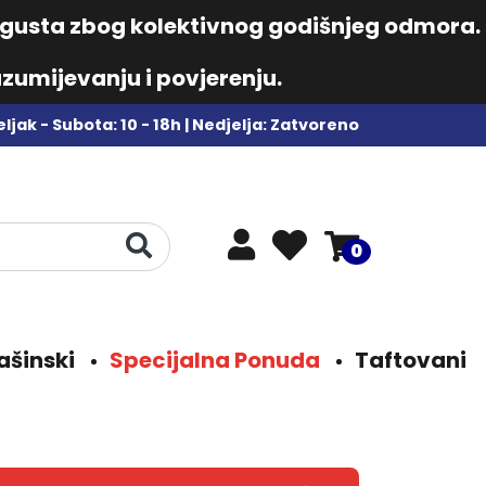
augusta zbog kolektivnog godišnjeg odmora.
zumijevanju i povjerenju.
ljak - Subota: 10 - 18h | Nedjelja: Zatvoreno
0
ašinski
Specijalna Ponuda
Taftovani