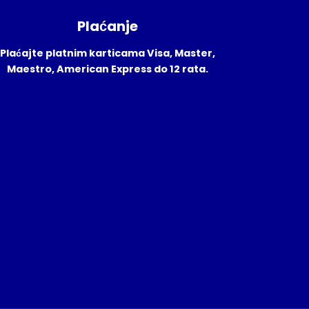
Plaćanje
Plaćajte platnim karticama Visa, Master,
Maestro, American Express do 12 rata.