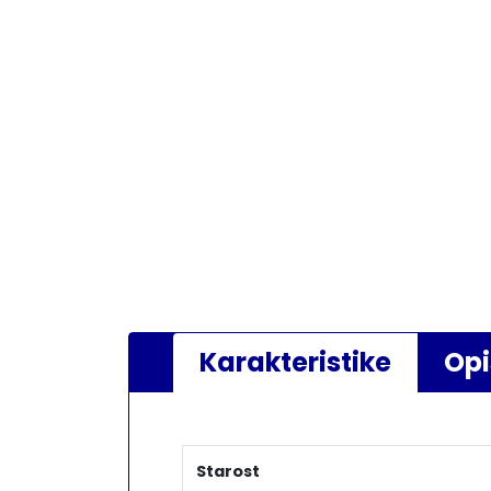
Karakteristike
Opi
Starost