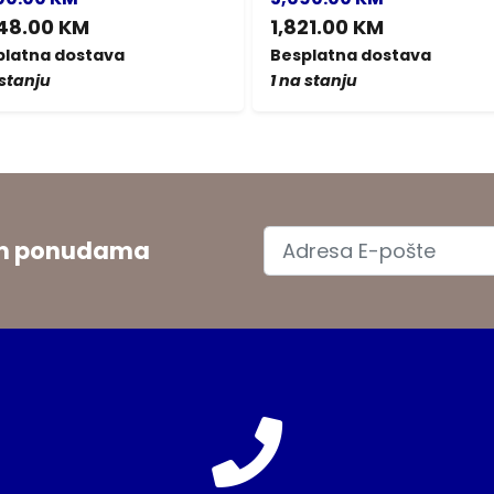
48.00 KM
1,821.00 KM
platna dostava
Besplatna dostava
 stanju
1 na stanju
jim ponudama