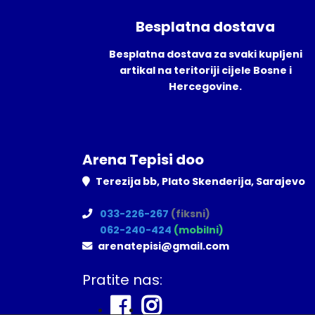
Besplatna dostava
Besplatna dostava za svaki kupljeni
artikal na teritoriji cijele Bosne i
Hercegovine.
Arena Tepisi doo
Terezija bb, Plato Skenderija, Sarajevo
033-226-267
(fiksni)
062-240-424
(mobilni)
arenatepisi@gmail.com
Pratite nas: