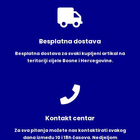
Besplatna dostava
Besplatna dostava za svaki kupljeni artikal na
teritoriji cijele Bosne i Hercegovine.
Kontakt centar
Za sva pitanja možete nas kontaktirati svakog
dana između 10 i 18h časova. Nedjeljom