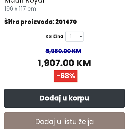
Mauri Royal
196 x 117 cm
Šifra proizvoda: 201470
Količina
5,960.00 KM
1,907.00 KM
-68%
Dodaj u korpu
Dodaj u listu želja