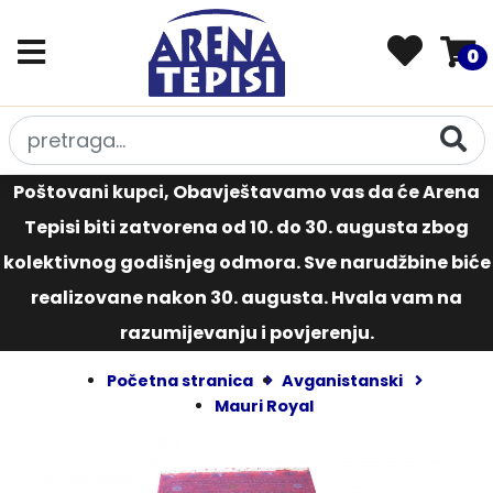
0
Poštovani kupci, Obavještavamo vas da će Arena
Tepisi biti zatvorena od 10. do 30. augusta zbog
kolektivnog godišnjeg odmora. Sve narudžbine biće
realizovane nakon 30. augusta. Hvala vam na
razumijevanju i povjerenju.
Početna stranica
Avganistanski
Mauri Royal