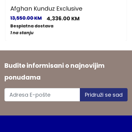
Afghan Kunduz Exclusive
13,550.00 KM
4,336.00 KM
Besplatna dostava
1 na stanju
Budite informisani o najnovijim
ponudama
Pridruži se sad