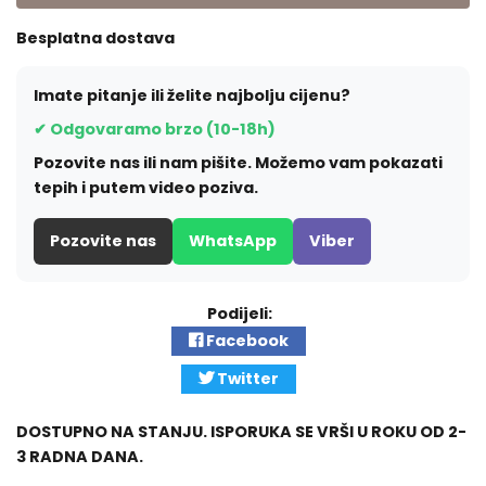
Besplatna dostava
Imate pitanje ili želite najbolju cijenu?
✔ Odgovaramo brzo (10-18h)
Pozovite nas ili nam pišite. Možemo vam pokazati
tepih i putem video poziva.
Pozovite nas
WhatsApp
Viber
Podijeli:
Facebook
Twitter
DOSTUPNO NA STANJU. ISPORUKA SE VRŠI U ROKU OD 2-
3 RADNA DANA.