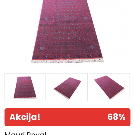
Akcija!
68%