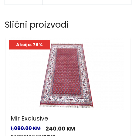
Slični proizvodi
Akcija: 78%
Mir Exclusive
1,090.00 KM
240.00 KM