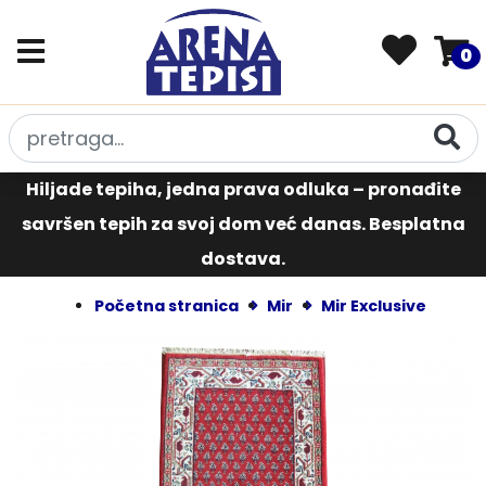
0
Hiljade tepiha, jedna prava odluka – pronađite
savršen tepih za svoj dom već danas. Besplatna
dostava.
Početna stranica
Mir
Mir Exclusive