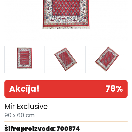
Akcija!
78%
Mir Exclusive
90 x 60 cm
Šifra proizvoda: 700874