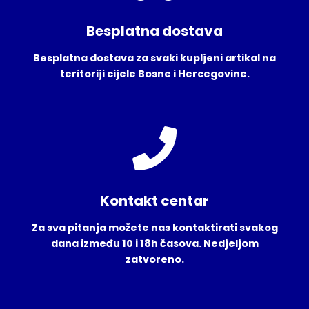
Besplatna dostava
Besplatna dostava za svaki kupljeni artikal na
teritoriji cijele Bosne i Hercegovine.
Kontakt centar
Za sva pitanja možete nas kontaktirati svakog
dana između 10 i 18h časova. Nedjeljom
zatvoreno.