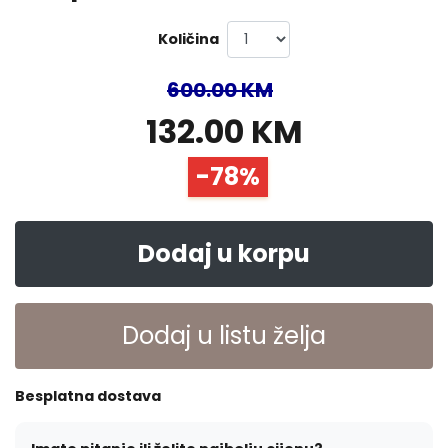
Količina
600.00 KM
132.00 KM
-78%
Dodaj u korpu
Dodaj u listu želja
Besplatna dostava