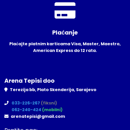
Plaćanje
Plaćajte platnim karticama Visa, Master, Maestro,
American Express do 12 rata.
Arena Tepisi doo
Terezija bb, Plato Skenderija, Sarajevo
033-226-267
(fiksni)
062-240-424
(mobilni)
arenatepisi@gmail.com