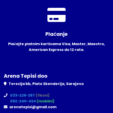
Plaćanje
Plaćajte platnim karticama Visa, Master, Maestro,
American Express do 12 rata.
Arena Tepisi doo
Terezija bb, Plato Skenderija, Sarajevo
033-226-267
(fiksni)
062-240-424
(mobilni)
arenatepisi@gmail.com