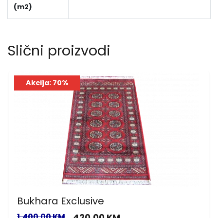
(m2)
Slični proizvodi
Akcija: 70%
Bukhara Exclusive
1,400.00 KM
420.00 KM