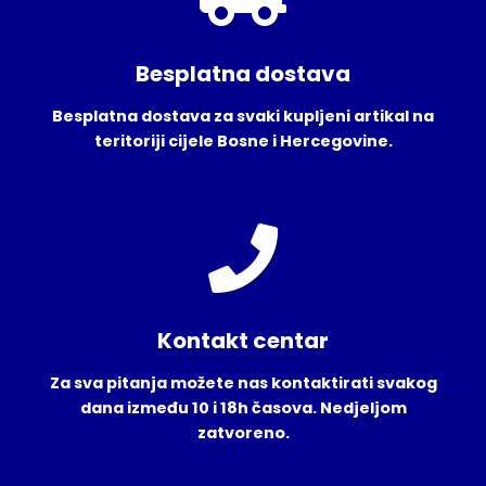
Besplatna dostava
Besplatna dostava za svaki kupljeni artikal na
teritoriji cijele Bosne i Hercegovine.
Kontakt centar
Za sva pitanja možete nas kontaktirati svakog
dana između 10 i 18h časova. Nedjeljom
zatvoreno.