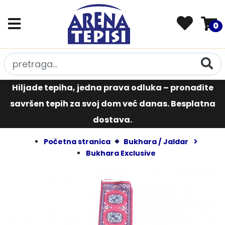
0
Hiljade tepiha, jedna prava odluka – pronađite
savršen tepih za svoj dom već danas. Besplatna
dostava.
Početna stranica
Bukhara / Jaldar
Bukhara Exclusive