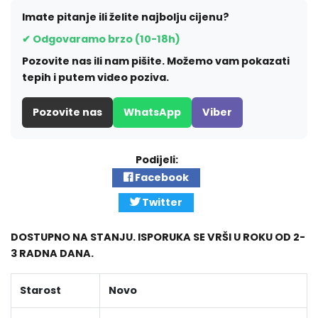
Imate pitanje ili želite najbolju cijenu?
✔ Odgovaramo brzo (10-18h)
Pozovite nas ili nam pišite. Možemo vam pokazati
tepih i putem video poziva.
Pozovite nas
WhatsApp
Viber
Podijeli:
Facebook
Twitter
DOSTUPNO NA STANJU. ISPORUKA SE VRŠI U ROKU OD 2-
3 RADNA DANA.
Starost
Novo