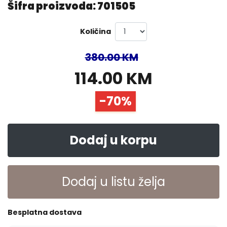
Šifra proizvoda: 701505
Količina
380.00 KM
114.00 KM
-70%
Dodaj u korpu
Dodaj u listu želja
Besplatna dostava