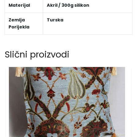
Materijal
Akril / 300g silikon
Zemlja
Turska
Porijekla
Slični proizvodi