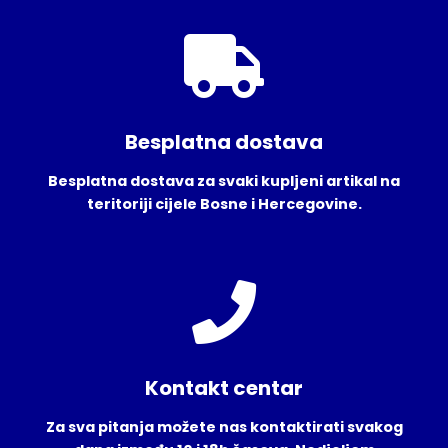
Besplatna dostava
Besplatna dostava za svaki kupljeni artikal na
teritoriji cijele Bosne i Hercegovine.
Kontakt centar
Za sva pitanja možete nas kontaktirati svakog