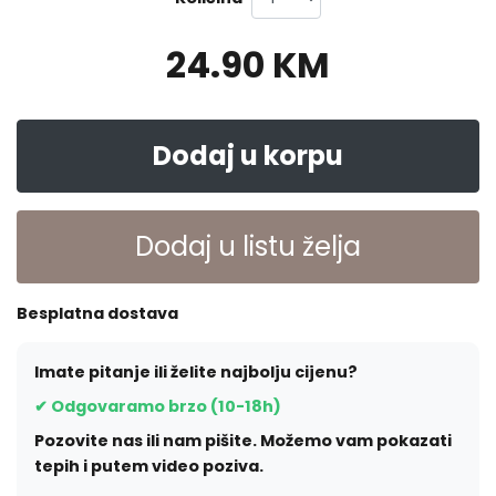
24.90 KM
Dodaj u korpu
Dodaj u listu želja
Besplatna dostava
Imate pitanje ili želite najbolju cijenu?
✔ Odgovaramo brzo (10-18h)
Pozovite nas ili nam pišite. Možemo vam pokazati
tepih i putem video poziva.