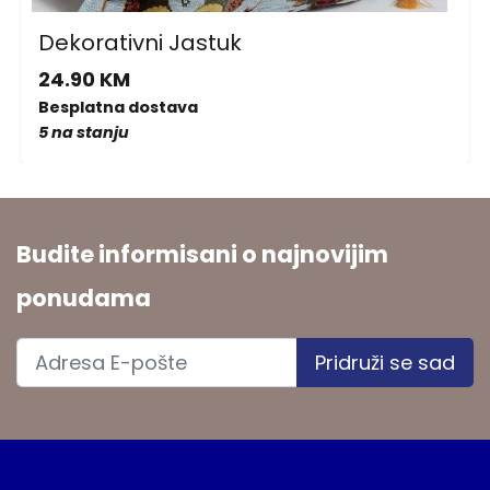
Dekorativni Jastuk
24.90 KM
Besplatna dostava
5 na stanju
Budite informisani o najnovijim
ponudama
Pridruži se sad