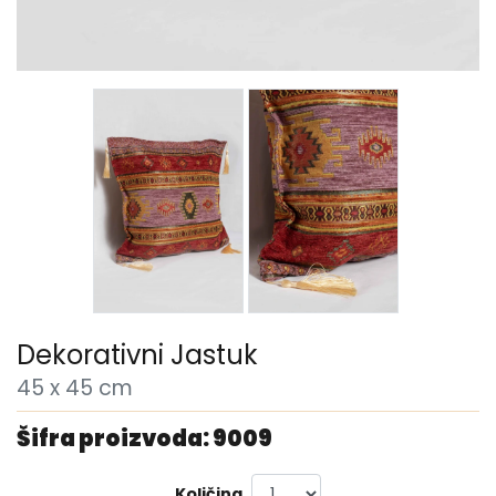
Dekorativni Jastuk
45 x 45 cm
Šifra proizvoda: 9009
Količina