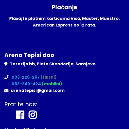
Plaćanje
Plaćajte platnim karticama Visa, Master, Maestro,
American Express do 12 rata.
Arena Tepisi doo
Terezija bb, Plato Skenderija, Sarajevo
033-226-267
(fiksni)
062-240-424
(mobilni)
arenatepisi@gmail.com
Pratite nas: