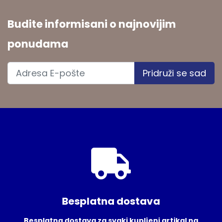
Budite informisani o najnovijim
ponudama
Pridruži se sad
Besplatna dostava
Besplatna dostava za svaki kupljeni artikal na