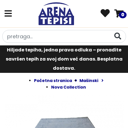
0
Hiljade tepiha, jedna prava odluka – pronađite
savršen tepih za svoj dom već danas. Besplatna
dostava.
Početna stranica
Mašinski
Nova Collection