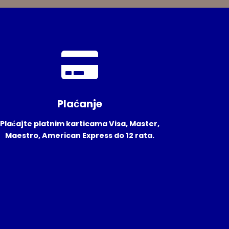
Plaćanje
Plaćajte platnim karticama Visa, Master,
Maestro, American Express do 12 rata.