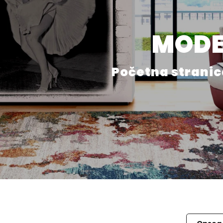
MODER
Početna strani