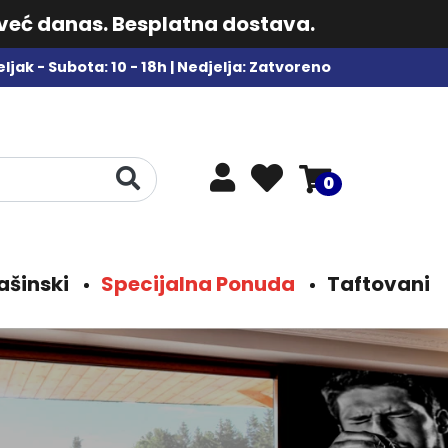
 već danas. Besplatna dostava.
ljak - Subota: 10 - 18h | Nedjelja: Zatvoreno
0
ašinski
Specijalna Ponuda
Taftovani